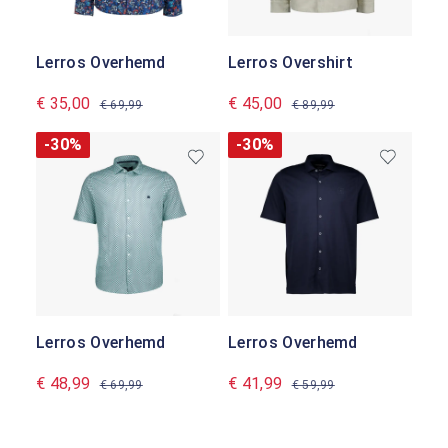
Lerros Overhemd
Lerros Overshirt
€ 35,00
€ 45,00
€ 69,99
€ 89,99
-30%
-30%
Lerros Overhemd
Lerros Overhemd
€ 48,99
€ 41,99
€ 69,99
€ 59,99