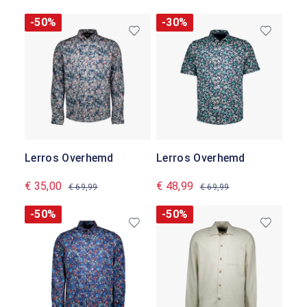
-50%
-30%
Lerros Overhemd
Lerros Overhemd
€ 35,00
€ 48,99
€ 69,99
€ 69,99
-50%
-50%