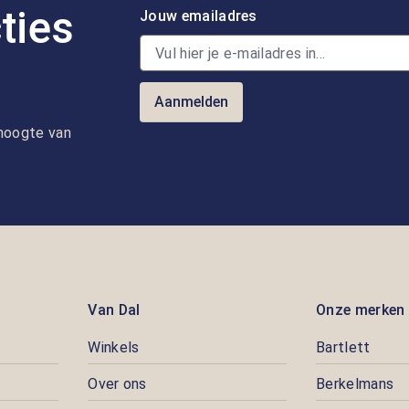
ties
Jouw emailadres
Aanmelden
e hoogte van
Van Dal
Onze merken
Winkels
Bartlett
Over ons
Berkelmans