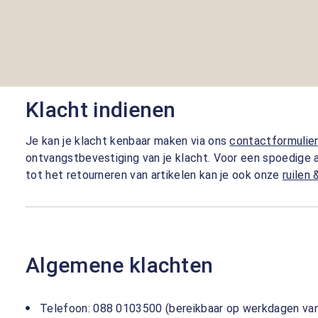
Klacht indienen
Je kan je klacht kenbaar maken via ons
contactformulier
ontvangstbevestiging van je klacht. Voor een spoedige a
tot het retourneren van artikelen kan je ook onze
ruilen
Algemene klachten
Telefoon: 088 0103500 (bereikbaar op werkdagen van