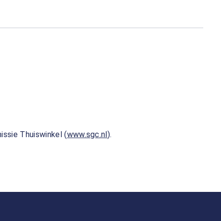
issie Thuiswinkel (
www.sgc.nl
).