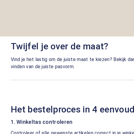
Twijfel je over de maat?
Vind je het lastig om de juiste maat te kiezen? Bekijk d
vinden van de juiste pasvorm.
Het bestelproces in 4 eenvou
1. Winkeltas controleren
Controleer of alle gewenste artikelen correct in je wink