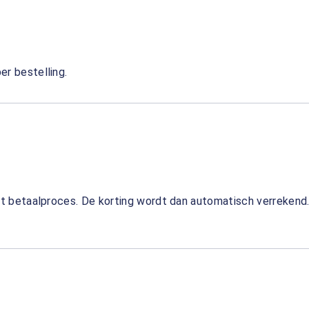
r bestelling.
et betaalproces. De korting wordt dan automatisch verrekend