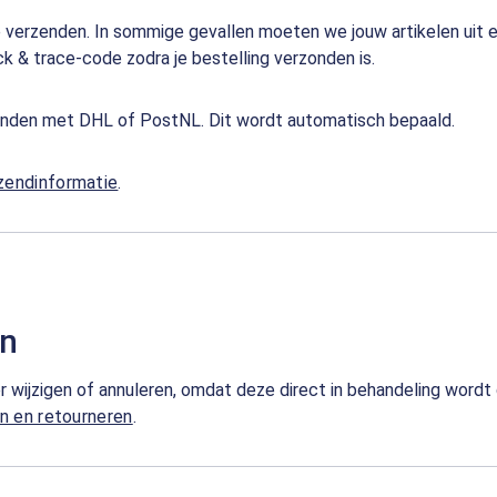
e verzenden. In sommige gevallen moeten we jouw artikelen uit ee
k & trace-code zodra je bestelling verzonden is.
erzonden met DHL of PostNL. Dit wordt automatisch bepaald.
zendinformatie
.
en
 wijzigen of annuleren, omdat deze direct in behandeling wordt 
en en retourneren
.