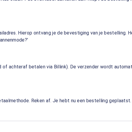
mailadres. Hierop ontvang je de bevestiging van je bestelling
l mannenmode?'
d of achteraf betalen via Billink). De verzender wordt autom
taalmethode. Reken af. Je hebt nu een bestelling geplaatst. N