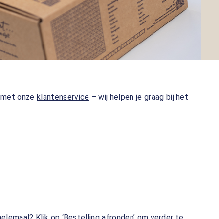
n met onze
klantenservice
– wij helpen je graag bij het
helemaal? Klik op ‘Bestelling afronden’ om verder te