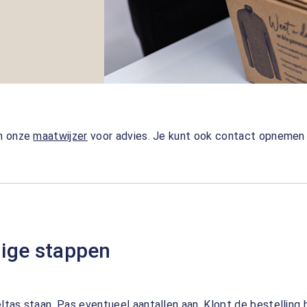
an onze
maatwijzer
voor advies. Je kunt ook contact opneme
dige stappen
eltas staan. Pas eventueel aantallen aan. Klopt de bestelling 