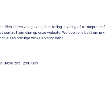
pen. Heb je een vraag over je bestelling, levering of retourpro
 het contactformulier op onze website. We doen ons best om je 
t je een prettige winkelervaring hebt.
n 09:00 tot 12:00 uur)