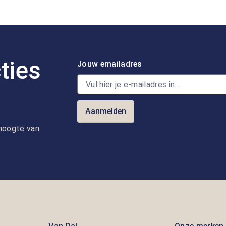
ties
Jouw emailadres
Aanmelden
e hoogte van