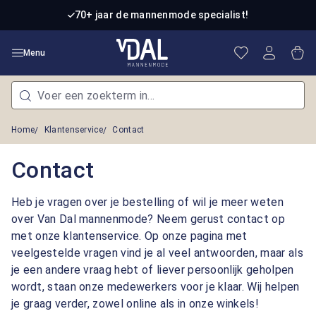
Ga naar de hoofdinhoud
70+ jaar de mannenmode specialist!
Je hebt 0 item
Win
Menu
Home
Klantenservice
Contact
Contact
Heb je vragen over je bestelling of wil je meer weten
over Van Dal mannenmode? Neem gerust contact op
met onze klantenservice. Op onze pagina met
veelgestelde vragen vind je al veel antwoorden, maar als
je een andere vraag hebt of liever persoonlijk geholpen
wordt, staan onze medewerkers voor je klaar. Wij helpen
je graag verder, zowel online als in onze winkels!