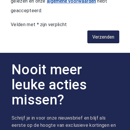
gelezen en onze
algemene voorwaarden
hebt
geaccepteerd.
Velden met * zijn verplicht
Verzenden
Nooit meer
leuke acties
missen?
Schrijf je in voor onze nieuwsbrief en blijf als
eerste op de hoogte van exclusieve kortingen en