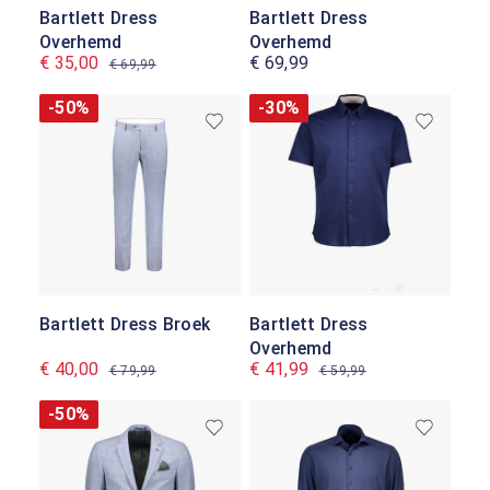
Bartlett Dress
Bartlett Dress
Overhemd
Overhemd
€ 35,00
€ 69,99
€ 69,99
-50%
-30%
Bartlett Dress Broek
Bartlett Dress
Overhemd
€ 40,00
€ 41,99
€ 79,99
€ 59,99
-50%