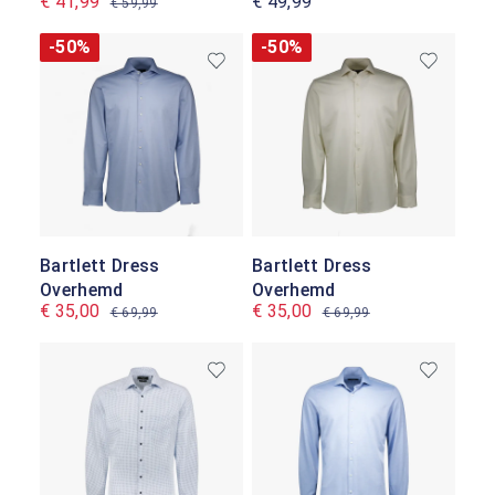
€ 41,99
€ 49,99
€ 59,99
-50%
-50%
Bartlett Dress
Bartlett Dress
Overhemd
Overhemd
€ 35,00
€ 35,00
€ 69,99
€ 69,99