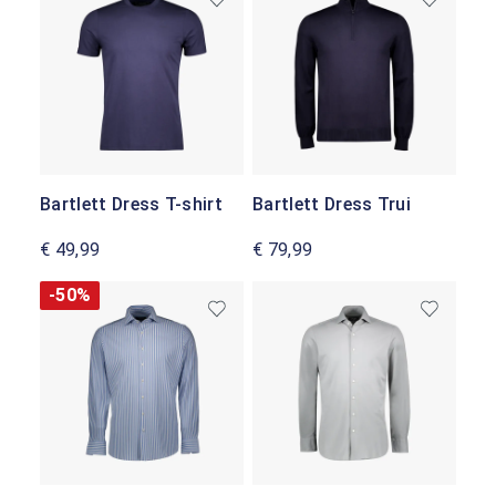
Bartlett Dress T-shirt
Bartlett Dress Trui
€ 49,99
€ 79,99
-50%