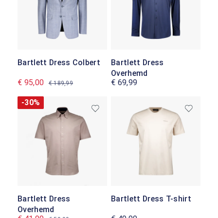
Bartlett Dress Colbert
Bartlett Dress
Overhemd
€ 95,00
€ 69,99
€ 189,99
-30%
Bartlett Dress
Bartlett Dress T-shirt
Overhemd