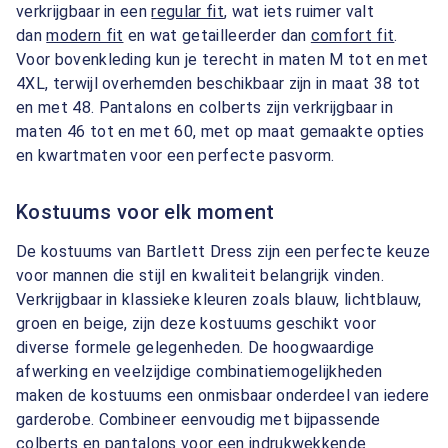
verkrijgbaar in een
regular fit
, wat iets ruimer valt
dan
modern fit
en wat getailleerder dan
comfort fit
.
Voor bovenkleding kun je terecht in maten M tot en met
4XL, terwijl overhemden beschikbaar zijn in maat 38 tot
en met 48. Pantalons en colberts zijn verkrijgbaar in
maten 46 tot en met 60, met op maat gemaakte opties
en kwartmaten voor een perfecte pasvorm.
Kostuums voor elk moment
De kostuums van Bartlett Dress zijn een perfecte keuze
voor mannen die stijl en kwaliteit belangrijk vinden.
Verkrijgbaar in klassieke kleuren zoals blauw, lichtblauw,
groen en beige, zijn deze kostuums geschikt voor
diverse formele gelegenheden. De hoogwaardige
afwerking en veelzijdige combinatiemogelijkheden
maken de kostuums een onmisbaar onderdeel van iedere
garderobe. Combineer eenvoudig met bijpassende
colberts en pantalons voor een indrukwekkende