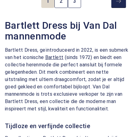
1
2
3
Pagina
Pagina
Pagina
Bartlett Dress bij Van Dal
mannenmode
Bartlett Dress, geïntroduceerd in 2022, is een submerk
van het iconische
Bartlett
(sinds 1972) en biedt een
collectie herenmode die perfect aansluit bij formele
gelegenheden. Dit merk combineert een nette
uitstraling met ultiem draagcomfort, zodat je er altijd
goed gekleed en comfortabel bijloopt. Van Dal
mannenmode is trots exclusieve verkoper te zijn van
Bartlett Dress, een collectie die de moderne man
inspireert met stijl, kwaliteit en functionaliteit.
Tijdloze en verfijnde collectie