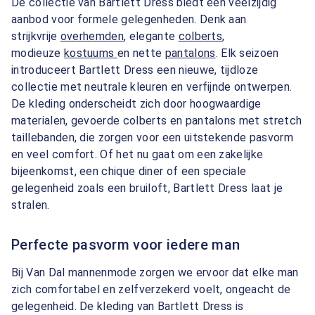
De collectie van Bartlett Dress biedt een veelzijdig
aanbod voor formele gelegenheden. Denk aan
strijkvrije
overhemden
, elegante
colberts
,
modieuze
kostuums
en nette
pantalons
. Elk seizoen
introduceert Bartlett Dress een nieuwe, tijdloze
collectie met neutrale kleuren en verfijnde ontwerpen.
De kleding onderscheidt zich door hoogwaardige
materialen, gevoerde colberts en pantalons met stretch
taillebanden, die zorgen voor een uitstekende pasvorm
en veel comfort. Of het nu gaat om een zakelijke
bijeenkomst, een chique diner of een speciale
gelegenheid zoals een bruiloft, Bartlett Dress laat je
stralen.
Perfecte pasvorm voor iedere man
Bij Van Dal mannenmode zorgen we ervoor dat elke man
zich comfortabel en zelfverzekerd voelt, ongeacht de
gelegenheid. De kleding van Bartlett Dress is