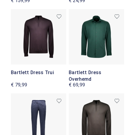
€ 159,99
€ 24,99
Bartlett Dress Trui
Bartlett Dress
Overhemd
€ 79,99
€ 69,99