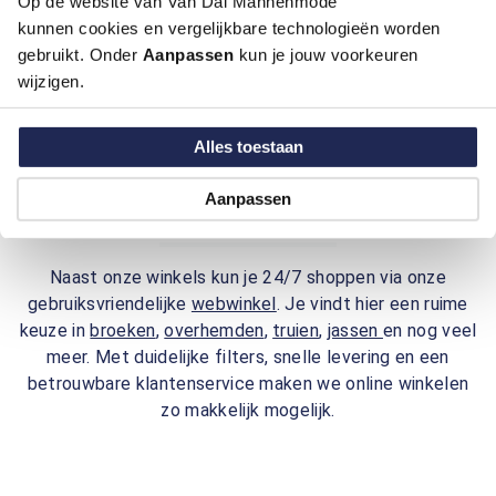
Op de website van Van Dal Mannenmode
kunnen cookies en vergelijkbare technologieën worden
gebruikt. Onder
Aanpassen
kun je jouw voorkeuren
wijzigen.
Alles toestaan
Aanpassen
Online bereikbaarheid
Naast onze winkels kun je 24/7 shoppen via onze
gebruiksvriendelijke
webwinkel
. Je vindt hier een ruime
keuze in
broeken
,
overhemden
,
truien
,
jassen
en nog veel
meer. Met duidelijke filters, snelle levering en een
betrouwbare klantenservice maken we online winkelen
zo makkelijk mogelijk.