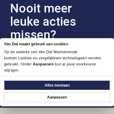
Nooit meer
leuke acties
missen?
Van Dal maakt gebruik van cookies
Schrijf je in voor onze nieuwsbrief en blijf als
Op de website van Van Dal Mannenmode
eerste op de hoogte van exclusieve kortingen en
kunnen cookies en vergelijkbare technologieën worden
nieuwe collecties.
gebruikt. Onder
Aanpassen
kun je jouw voorkeuren
Jouw emailadres
wijzigen.
Alles toestaan
Aanmelden
Aanpassen