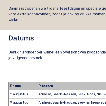
Daarnaast openen we tijdens feestdagen en speciale g
voor extra koopavonden, zodat je ook op drukke momen
winkelen.
Datums
Bekijk hieronder per winkel een overzicht van koopzond
je volgende bezoek!
Datum
Plaatsen
2 augustus
Arnhem, Baarle-Nassau, Beek, Goes, Nieuw
9 augustus
Arnhem, Baarle-Nassau, Beek en Nieuwege