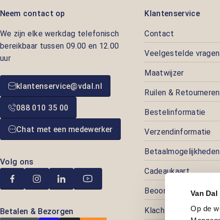
Neem contact op
Klantenservice
We zijn elke werkdag telefonisch
Contact
bereikbaar tussen 09.00 en 12.00
Veelgestelde vragen
uur
Maatwijzer
klantenservice@vdal.nl
Ruilen & Retourneren
088 010 35 00
Bestelinformatie
Chat met een medewerker
Verzendinformatie
Betaalmogelijkheden
Volg ons
Cadeaukaart
Beoordelingen
Van Dal
Op de w
Klachtenafhandeling
Betalen & Bezorgen