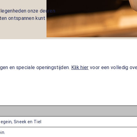
elegenheden onze deuren
ten ontspannen kunt
agen en speciale openingstijden.
Klik hier
voor een volledig ove
egein, Sneek en Tiel
in.