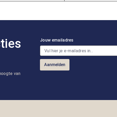
ties
Jouw emailadres
Aanmelden
e hoogte van