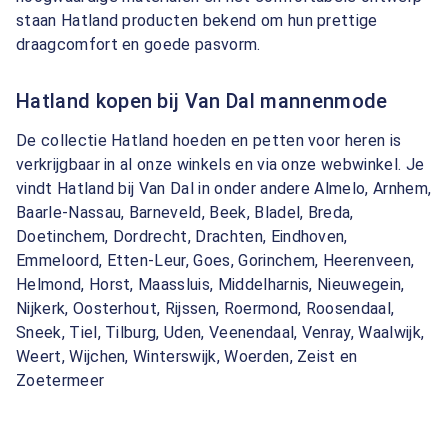
staan Hatland producten bekend om hun prettige
draagcomfort en goede pasvorm.
Hatland kopen bij Van Dal mannenmode
De collectie Hatland hoeden en petten voor heren is
verkrijgbaar in al onze winkels en via onze webwinkel. Je
vindt Hatland bij Van Dal in onder andere Almelo, Arnhem,
Baarle-Nassau, Barneveld, Beek, Bladel, Breda,
Doetinchem, Dordrecht, Drachten, Eindhoven,
Emmeloord, Etten-Leur, Goes, Gorinchem, Heerenveen,
Helmond, Horst, Maassluis, Middelharnis, Nieuwegein,
Nijkerk, Oosterhout, Rijssen, Roermond, Roosendaal,
Sneek, Tiel, Tilburg, Uden, Veenendaal, Venray, Waalwijk,
Weert, Wijchen, Winterswijk, Woerden, Zeist en
Zoetermeer