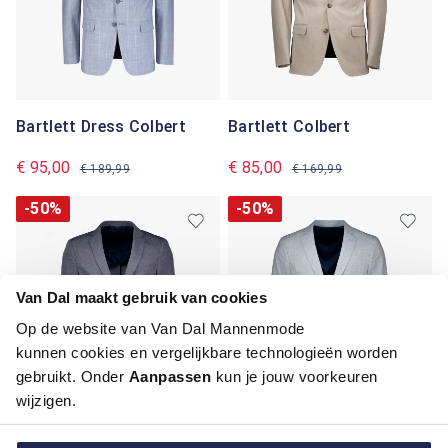
Bartlett Dress Colbert
Bartlett Colbert
€ 95,00
€ 85,00
€ 189,99
€ 169,99
-50%
-50%
Van Dal maakt gebruik van cookies
Op de website van Van Dal Mannenmode
kunnen cookies en vergelijkbare technologieën worden
gebruikt. Onder
Aanpassen
kun je jouw voorkeuren
wijzigen.
Bartlett Colbert
Bartlett Classics Colbert