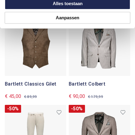
Alles toestaan
€ 85,00
€ 85,00
€ 169,99
€ 169,99
Aanpassen
-50%
-50%
Bartlett Classics Gilet
Bartlett Colbert
€ 45,00
€ 90,00
€ 89,99
€ 179,99
-50%
-50%