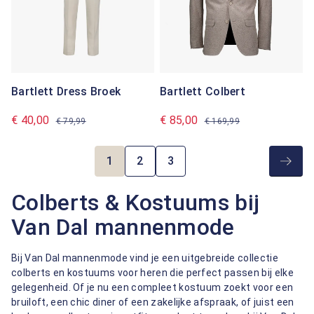
Bartlett Dress Broek
Bartlett Colbert
€ 40,00
€ 85,00
€ 79,99
€ 169,99
1
2
3
Pagina
Pagina
Pagina
Colberts & Kostuums bij
Van Dal mannenmode
Bij Van Dal mannenmode vind je een uitgebreide collectie
colberts en kostuums voor heren die perfect passen bij elke
gelegenheid. Of je nu een compleet kostuum zoekt voor een
bruiloft, een chic diner of een zakelijke afspraak, of juist een