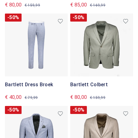
€ 80,00
€ 85,00
€ 159,99
€ 169,99
-50%
-50%
Bartlett Dress Broek
Bartlett Colbert
€ 40,00
€ 80,00
€ 79,99
€ 159,99
-50%
-50%