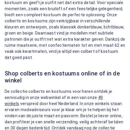
kostuum en geeft je outfit net dat extra detail. Voor speciale
momenten, zoals een bruiloft of een feestelijke gelegenheid,
biedt een compleet kostuum de perfecte oplossing. Onze
colberts en kostuums zijn verkrijgbaar in verschillende
kleuren en ontwerpen, zoals klassiek donkerblauw, lichtblauw,
groen en beige. Daarnaast vind je modellen met subtiele
patronen die je outfit net wat extra karakter geven. Dankzij de
ruime maatserie, met confectiematen tot en met maat 62 en
vaak ook kwartmaten, vind je altijd een colbert of kostuum
dat goed past.
Shop colberts en kostuums online of in de
winkel
De collectie colberts en kostuums voor heren ontdek je
eenvoudig in onze webwinkel of in een van onze
49
winkels
verspreid door heel Nederland. In onze winkels staan
ervaren modeadviseurs voor je klaar om je te helpen bij het
vinden van de juiste maat en pasvorm. Bestel je liever online,
dan profiteer je van snelle verzending, veilig achteraf betalen
en 30 dagen bedenktijd. Ontdek vandaag nog de collectie