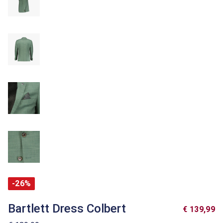
-26%
Bartlett Dress Colbert
€ 139,99