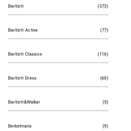
Bartlett
(373)
Bartlett Active
(77)
Bartlett Classics
(116)
Bartlett Dress
(60)
Bartlett&Walker
(5)
Berkelmans
(9)