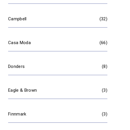
Campbell
(32)
Casa Moda
(66)
Donders
(8)
Eagle & Brown
(3)
Finnmark
(3)