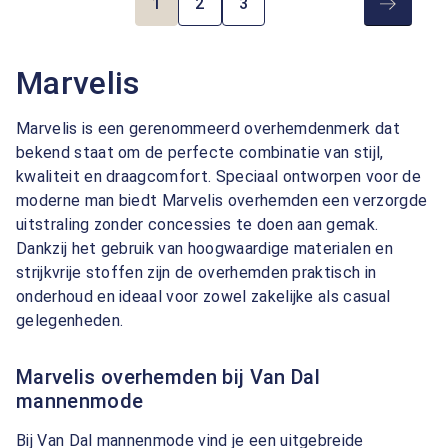
1
2
3
Pagina
Pagina
Pagina
Marvelis
Marvelis is een gerenommeerd overhemdenmerk dat
bekend staat om de perfecte combinatie van stijl,
kwaliteit en draagcomfort. Speciaal ontworpen voor de
moderne man biedt Marvelis overhemden een verzorgde
uitstraling zonder concessies te doen aan gemak.
Dankzij het gebruik van hoogwaardige materialen en
strijkvrije stoffen zijn de overhemden praktisch in
onderhoud en ideaal voor zowel zakelijke als casual
gelegenheden.
Marvelis overhemden bij Van Dal
mannenmode
Bij Van Dal mannenmode vind je een uitgebreide