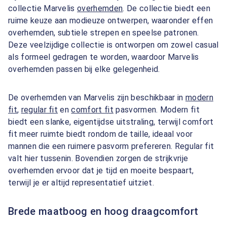
collectie Marvelis
overhemden
. De collectie biedt een
ruime keuze aan modieuze ontwerpen, waaronder effen
overhemden, subtiele strepen en speelse patronen.
Deze veelzijdige collectie is ontworpen om zowel casual
als formeel gedragen te worden, waardoor Marvelis
overhemden passen bij elke gelegenheid.
De overhemden van Marvelis zijn beschikbaar in
modern
fit
,
regular fit
en
comfort fit
pasvormen. Modern fit
biedt een slanke, eigentijdse uitstraling, terwijl comfort
fit meer ruimte biedt rondom de taille, ideaal voor
mannen die een ruimere pasvorm prefereren. Regular fit
valt hier tussenin. Bovendien zorgen de strijkvrije
overhemden ervoor dat je tijd en moeite bespaart,
terwijl je er altijd representatief uitziet.
Brede maatboog en hoog draagcomfort