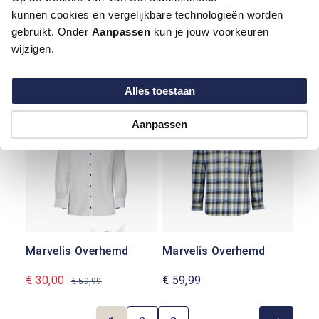
kunnen cookies en vergelijkbare technologieën worden
gebruikt. Onder
Aanpassen
kun je jouw voorkeuren
wijzigen.
Marvelis Overhemd
Marvelis Overhemd
€ 35,00
€ 48,99
€ 69,99
€ 69,99
Alles toestaan
-50%
Aanpassen
Marvelis Overhemd
Marvelis Overhemd
€ 30,00
€ 59,99
€ 59,99