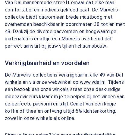
Van Dal mannenmode streeft ernaar dat elke man
comfortabel en modieus gekleed gaat. De Marvelis-
collectie biedt daarom een brede maatboog met
overhemden beschikbaar in boordmaten 38 tot en met
48. Dankzij de diverse pasvormen en hoogwaardige
materialen is er altijd een Marvelis overhemd dat
perfect aansluit bij jouw stijl en lichaamsbouw.
Verkrijgbaarheid en voordelen
De Marvelis-collectie is verkrijgbaar in
alle 49 Van Dal
winkels
en via onze webwinkel op
www.vdal.nl
. Tijdens
een bezoek aan onze winkels staan onze deskundige
modeadviseurs klaar om je te helpen bij het vinden van
de perfecte pasvorm en stijl. Geniet van een kopje
koffie of thee en ontvang altijd 5% klantenkorting,
zowel in onze winkels als online.