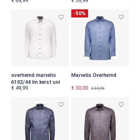
€ 69,99
€ 59,99
-50%
overhemd marvelis
Marvelis Overhemd
6102/44 lm kerst uni
€ 49,99
€ 30,00
€ 59,99