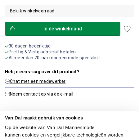
Bekijk winkelvoorraad
In de winkelmand
30 dagen bedenktijd
Prettig & Veilig achteraf betalen
Al meer dan 70 jaar mannenmode specialist
Heb je een vraag over dit product?
Chat met een medewerker
Neem contact op via de e-mail
Van Dal maakt gebruik van cookies
Productinformatie
Op de website van Van Dal Mannenmode
kunnen cookies en vergelijkbare technologieën worden
Artikelnummer
1016159-75