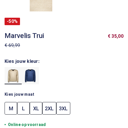
-50%
Marvelis Trui
€ 35,00
€ 69,99
Kies jouw kleur:
Kies jouw maat
M
L
XL
2XL
3XL
Online op voorraad