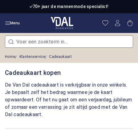
Ga naar de hoofdinhoud
70+ jaar de mannenmode specialist!
Je hebt 0 item
Win
Menu
Home
Klantenservice
Cadeaukaart
Cadeaukaart kopen
De Van Dal cadeaukaart is verkrijgbaar in onze winkels.
Je bepaalt zelf het bedrag waarmee je de kaart
opwaardeert. Of het nu gaat om een verjaardag, jubileum
of zomaar een verrassing: je zit altijd goed met de Van
Dal cadeaukaart.