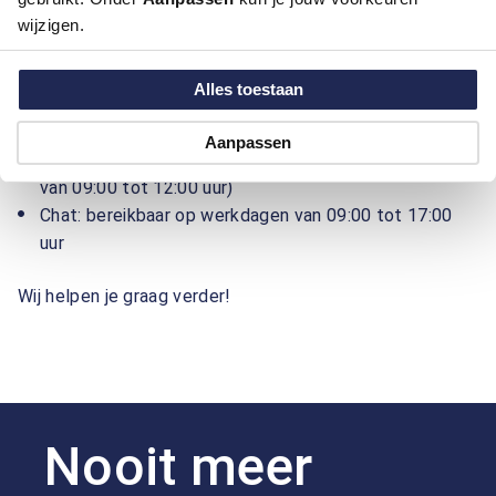
wijzigen.
Heb je een vraag over de Van Dal cadeaukaart? Neem
gerust contact op met onze klantenservice.
Alles toestaan
Email: klantenservice@vdal.nl
Aanpassen
Telefoon: 088 010 35 00 (bereikbaar op werkdagen
van 09:00 tot 12:00 uur)
Chat: bereikbaar op werkdagen van 09:00 tot 17:00
uur
Wij helpen je graag verder!
Nooit meer