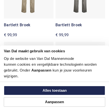
Bartlett Broek
Bartlett Broek
€ 99,99
€ 99,99
Van Dal maakt gebruik van cookies
Op de website van Van Dal Mannenmode
kunnen cookies en vergelijkbare technologieën worden
gebruikt. Onder
Aanpassen
kun je jouw voorkeuren
wijzigen.
Alles toestaan
Bartlett T-shirt
Bartlett Broek
Aanpassen
€ 24,99
€ 89,99