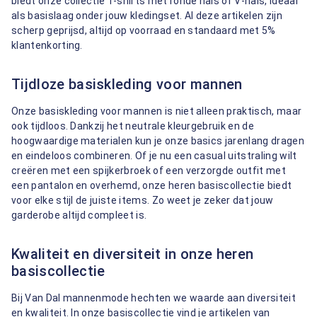
biedt onze collectie T-shirts met ronde hals of V-hals, ideaal
als basislaag onder jouw kledingset. Al deze artikelen zijn
scherp geprijsd, altijd op voorraad en standaard met 5%
klantenkorting.
Tijdloze basiskleding voor mannen
Onze basiskleding voor mannen is niet alleen praktisch, maar
ook tijdloos. Dankzij het neutrale kleurgebruik en de
hoogwaardige materialen kun je onze basics jarenlang dragen
en eindeloos combineren. Of je nu een casual uitstraling wilt
creëren met een spijkerbroek of een verzorgde outfit met
een pantalon en overhemd, onze heren basiscollectie biedt
voor elke stijl de juiste items. Zo weet je zeker dat jouw
garderobe altijd compleet is.
Kwaliteit en diversiteit in onze heren
basiscollectie
Bij Van Dal mannenmode hechten we waarde aan diversiteit
en kwaliteit. In onze basiscollectie vind je artikelen van