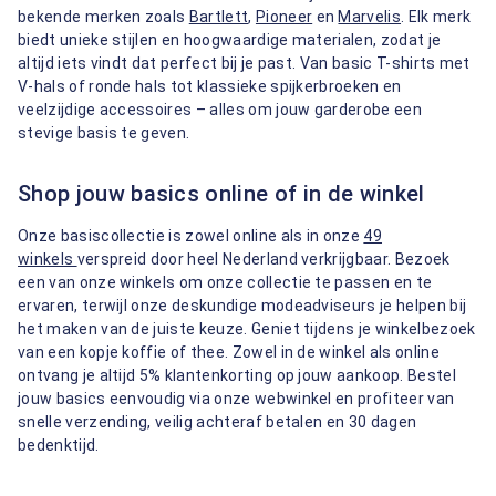
bekende merken zoals
Bartlett
,
Pioneer
en
Marvelis
. Elk merk
biedt unieke stijlen en hoogwaardige materialen, zodat je
altijd iets vindt dat perfect bij je past. Van basic T-shirts met
V-hals of ronde hals tot klassieke spijkerbroeken en
veelzijdige accessoires – alles om jouw garderobe een
stevige basis te geven.
Shop jouw basics online of in de winkel
Onze basiscollectie is zowel online als in onze
49
winkels
verspreid door heel Nederland verkrijgbaar. Bezoek
een van onze winkels om onze collectie te passen en te
ervaren, terwijl onze deskundige modeadviseurs je helpen bij
het maken van de juiste keuze. Geniet tijdens je winkelbezoek
van een kopje koffie of thee. Zowel in de winkel als online
ontvang je altijd 5% klantenkorting op jouw aankoop. Bestel
jouw basics eenvoudig via onze webwinkel en profiteer van
snelle verzending, veilig achteraf betalen en 30 dagen
bedenktijd.