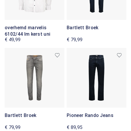
overhemd marvelis
Bartlett Broek
6102/44 lm kerst uni
€ 49,99
€ 79,99
Bartlett Broek
Pioneer Rando Jeans
€ 79,99
€ 89,95