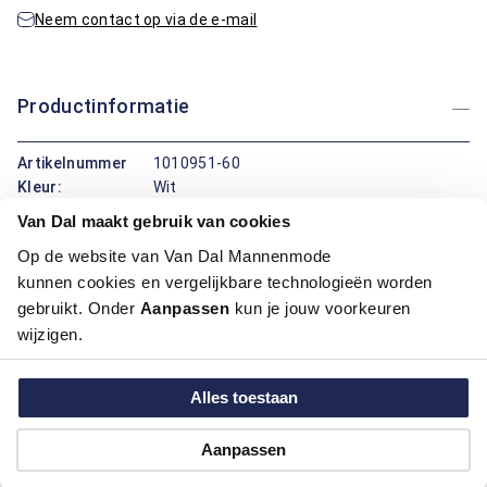
Neem contact op via de e-mail
Productinformatie
Artikelnummer
1010951-60
Kleur:
Wit
Van Dal maakt gebruik van cookies
Maatinformatie
Op de website van Van Dal Mannenmode
kunnen cookies en vergelijkbare technologieën worden
gebruikt. Onder
Aanpassen
kun je jouw voorkeuren
Over Bartlett
wijzigen.
Hoe kan ik betalen?
Alles toestaan
Aanpassen