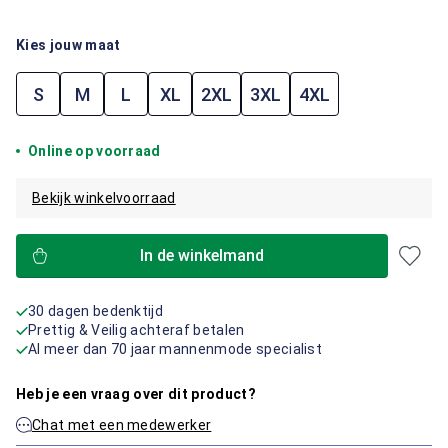
Kies jouw maat
S
M
L
XL
2XL
3XL
4XL
Online op voorraad
Bekijk winkelvoorraad
In de winkelmand
30 dagen bedenktijd
Prettig & Veilig achteraf betalen
Al meer dan 70 jaar mannenmode specialist
Heb je een vraag over dit product?
Chat met een medewerker