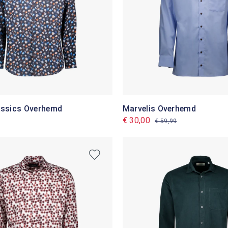
lassics Overhemd
Marvelis Overhemd
€ 30,00
€ 59,99