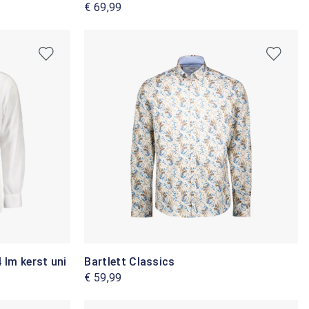
€ 69,99
 lm kerst uni
Bartlett Classics
€ 59,99