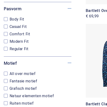
Pasvorm
Bartlett O
€ 69,99
Body Fit
Casual Fit
Comfort Fit
Modern Fit
Regular Fit
Motief
All over motief
Fantasie motief
Grafisch motief
Natuur elementen motief
Ruiten motief
Bartlett C