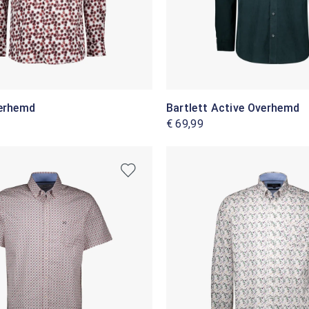
verhemd
Bartlett Active Overhemd
€ 69,99