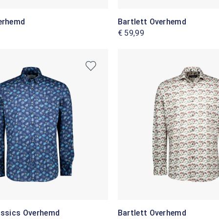
verhemd
Bartlett Overhemd
€ 59,99
lassics Overhemd
Bartlett Overhemd