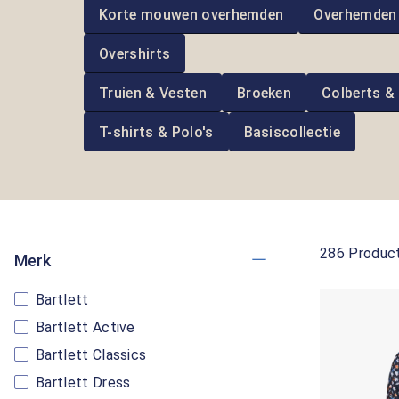
Korte mouwen overhemden
Overhemden
Overshirts
Truien & Vesten
Broeken
Colberts &
T-shirts & Polo's
Basiscollectie
286 Produc
Merk
Bartlett
Bartlett Active
Bartlett Classics
Bartlett Dress