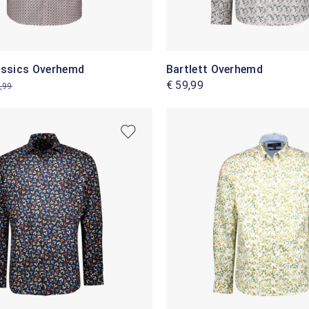
lassics Overhemd
Bartlett Overhemd
€ 59,99
,99