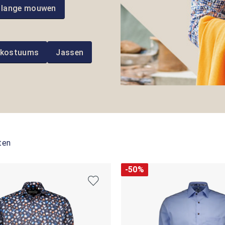
 lange mouwen
 kostuums
Jassen
ten
-50%