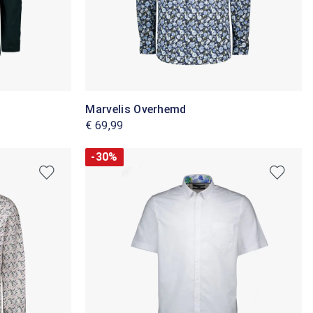
Marvelis Overhemd
€ 69,99
-30%