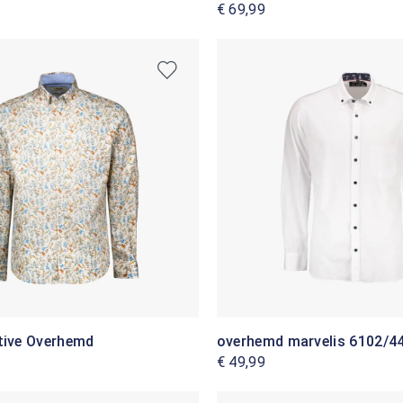
€ 69,99
tive Overhemd
overhemd marvelis 6102/44
€ 49,99