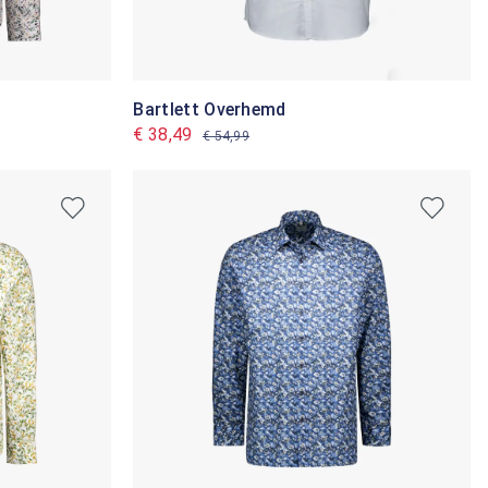
Bartlett Overhemd
€ 38,49
€ 54,99