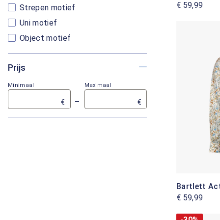
€ 59,99
Strepen motief
Uni motief
Object motief
Prijs
Minimaal
Maximaal
–
€
€
Bartlett Ac
€ 59,99
-30%