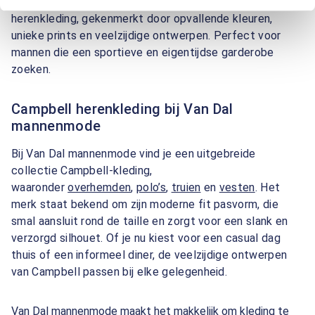
introduceert Campbell een nieuwe collectie
herenkleding, gekenmerkt door opvallende kleuren,
unieke prints en veelzijdige ontwerpen. Perfect voor
mannen die een sportieve en eigentijdse garderobe
zoeken.
Campbell herenkleding bij Van Dal
mannenmode
Bij Van Dal mannenmode vind je een uitgebreide
collectie Campbell-kleding,
waaronder
overhemden
,
polo’s
,
truien
en
vesten
. Het
merk staat bekend om zijn moderne fit pasvorm, die
smal aansluit rond de taille en zorgt voor een slank en
verzorgd silhouet. Of je nu kiest voor een casual dag
thuis of een informeel diner, de veelzijdige ontwerpen
van Campbell passen bij elke gelegenheid.
Van Dal mannenmode maakt het makkelijk om kleding te