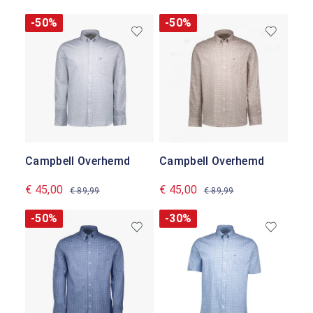
-50%
-50%
Campbell Overhemd
Campbell Overhemd
€ 45,00
€ 45,00
€ 89,99
€ 89,99
-50%
-30%