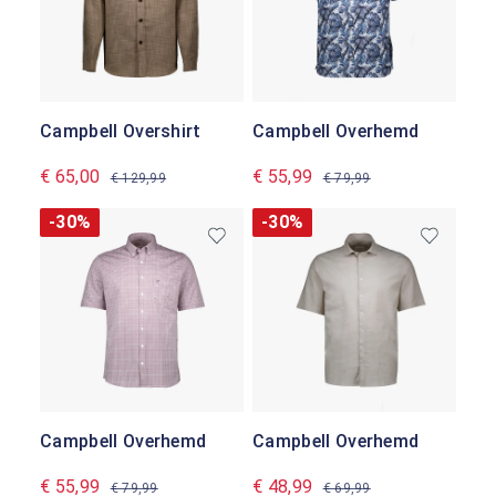
Campbell Overshirt
Campbell Overhemd
€ 65,00
€ 55,99
€ 129,99
€ 79,99
-30%
-30%
Campbell Overhemd
Campbell Overhemd
€ 55,99
€ 48,99
€ 79,99
€ 69,99