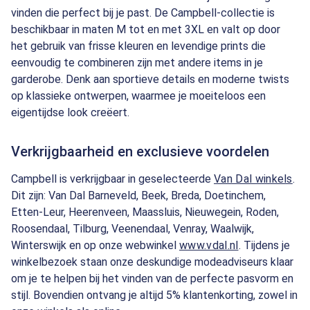
vinden die perfect bij je past. De Campbell-collectie is
beschikbaar in maten M tot en met 3XL en valt op door
het gebruik van frisse kleuren en levendige prints die
eenvoudig te combineren zijn met andere items in je
garderobe. Denk aan sportieve details en moderne twists
op klassieke ontwerpen, waarmee je moeiteloos een
eigentijdse look creëert.
Verkrijgbaarheid en exclusieve voordelen
Campbell is verkrijgbaar in geselecteerde
Van Dal winkels
.
Dit zijn: Van Dal Barneveld, Beek, Breda, Doetinchem,
Etten-Leur, Heerenveen, Maassluis, Nieuwegein, Roden,
Roosendaal, Tilburg, Veenendaal, Venray, Waalwijk,
Winterswijk en op onze webwinkel
www.vdal.nl
. Tijdens je
winkelbezoek staan onze deskundige modeadviseurs klaar
om je te helpen bij het vinden van de perfecte pasvorm en
stijl. Bovendien ontvang je altijd 5% klantenkorting, zowel in