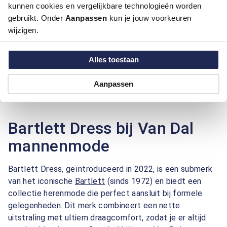
kunnen cookies en vergelijkbare technologieën worden
gebruikt. Onder
Aanpassen
kun je jouw voorkeuren
wijzigen.
Bartlett Dress
Alles toestaan
Overhemd
€ 41,99
€ 59,99
Aanpassen
Bartlett Dress bij Van Dal
mannenmode
Bartlett Dress, geïntroduceerd in 2022, is een submerk
van het iconische
Bartlett
(sinds 1972) en biedt een
collectie herenmode die perfect aansluit bij formele
gelegenheden. Dit merk combineert een nette
uitstraling met ultiem draagcomfort, zodat je er altijd