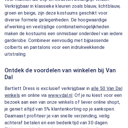
Verkrijgbaar in klassieke kleuren zoals blauw, lichtblauw,
groen en beige, zijn deze kostuums geschikt voor
diverse formele gelegenheden. De hoogwaardige
afwerking en veelzijdige combinatiemogelijkheden
maken de kostuums een onmisbaar onderdeel van iedere
garderobe. Combineer eenvoudig met bijpassende
colberts en pantalons voor een indrukwekkende
uitstraling.
Ontdek de voordelen van winkelen bij Van
Dal
Bartlett Dress is exclusief verkrijgbaar in
alle 50 Van Dal
winkels
en online via
www.vdal.nl
. Of je nu kiest voor een
bezoek aan een van onze winkels of liever online shopt,
je geniet altijd van 5% klantenkorting op je aankopen.
Daarnaast profiteer je van snelle verzending, veilig
achteraf betalen en een bedenktijd van 30 dagen.