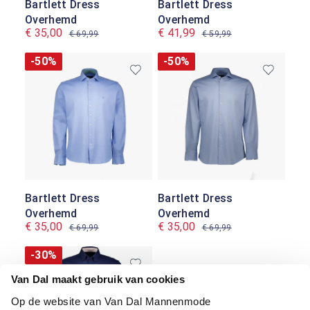
Bartlett Dress
Bartlett Dress
Overhemd
Overhemd
€ 35,00
€ 41,99
€ 69,99
€ 59,99
-50%
-50%
Bartlett Dress
Bartlett Dress
Overhemd
Overhemd
€ 35,00
€ 35,00
€ 69,99
€ 69,99
-30%
Van Dal maakt gebruik van cookies
Op de website van Van Dal Mannenmode