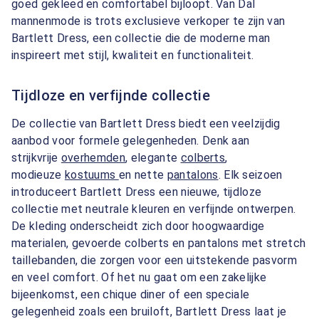
goed gekleed en comfortabel bijloopt. Van Dal
mannenmode is trots exclusieve verkoper te zijn van
Bartlett Dress, een collectie die de moderne man
inspireert met stijl, kwaliteit en functionaliteit.
Tijdloze en verfijnde collectie
De collectie van Bartlett Dress biedt een veelzijdig
aanbod voor formele gelegenheden. Denk aan
strijkvrije
overhemden
, elegante
colberts
,
modieuze
kostuums
en nette
pantalons
. Elk seizoen
introduceert Bartlett Dress een nieuwe, tijdloze
collectie met neutrale kleuren en verfijnde ontwerpen.
De kleding onderscheidt zich door hoogwaardige
materialen, gevoerde colberts en pantalons met stretch
taillebanden, die zorgen voor een uitstekende pasvorm
en veel comfort. Of het nu gaat om een zakelijke
bijeenkomst, een chique diner of een speciale
gelegenheid zoals een bruiloft, Bartlett Dress laat je