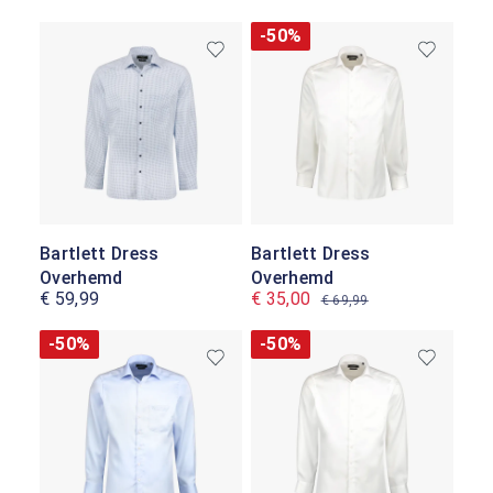
-50%
Bartlett Dress
Bartlett Dress
Overhemd
Overhemd
€ 59,99
€ 35,00
€ 69,99
-50%
-50%