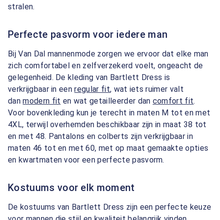
stralen.
Perfecte pasvorm voor iedere man
Bij Van Dal mannenmode zorgen we ervoor dat elke man
zich comfortabel en zelfverzekerd voelt, ongeacht de
gelegenheid. De kleding van Bartlett Dress is
verkrijgbaar in een
regular fit
, wat iets ruimer valt
dan
modern fit
en wat getailleerder dan
comfort fit
.
Voor bovenkleding kun je terecht in maten M tot en met
4XL, terwijl overhemden beschikbaar zijn in maat 38 tot
en met 48. Pantalons en colberts zijn verkrijgbaar in
maten 46 tot en met 60, met op maat gemaakte opties
en kwartmaten voor een perfecte pasvorm.
Kostuums voor elk moment
De kostuums van Bartlett Dress zijn een perfecte keuze
voor mannen die stijl en kwaliteit belangrijk vinden.