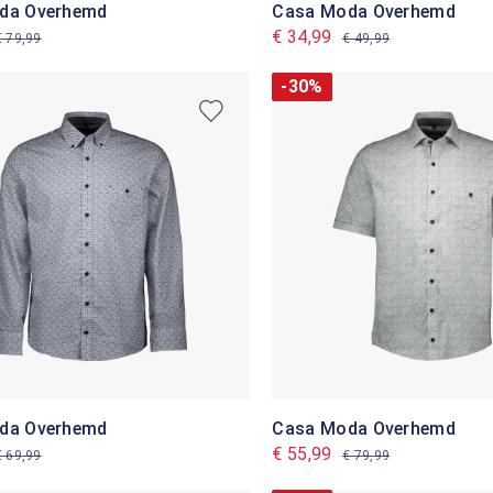
da Overhemd
Casa Moda Overhemd
€ 34,99
€ 79,99
€ 49,99
-30%
da Overhemd
Casa Moda Overhemd
€ 55,99
€ 69,99
€ 79,99