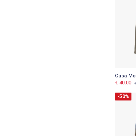
Casa Mod
€ 40,00
-50%