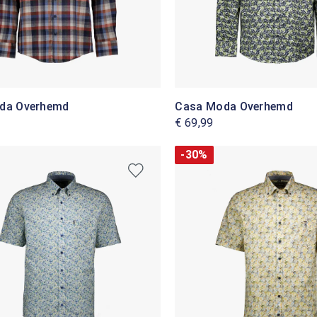
da Overhemd
Casa Moda Overhemd
€ 69,99
-30%