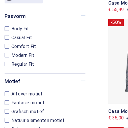
Casa Mo
€ 55,99
Pasvorm
-50%
Body Fit
Casual Fit
Comfort Fit
Modern Fit
Regular Fit
Motief
All over motief
Fantasie motief
Casa Mo
Grafisch motief
€ 35,00
Natuur elementen motief