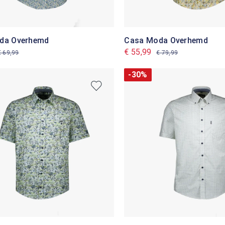
da Overhemd
Casa Moda Overhemd
€ 55,99
€ 69,99
€ 79,99
-30%