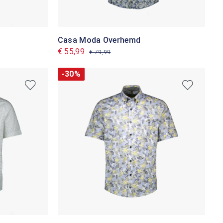
Casa Moda Overhemd
€ 55,99
€ 79,99
-30%