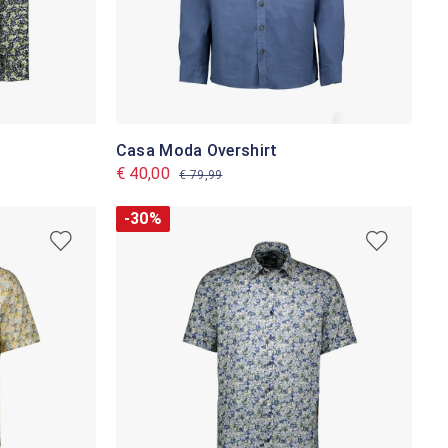
Casa Moda Overshirt
€ 40,00
€ 79,99
-30%