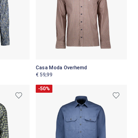
Casa Moda Overhemd
€ 59,99
-50%