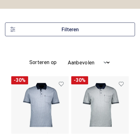
Filteren
Sorteren op
-30%
-30%