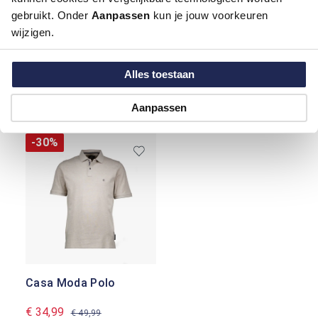
gebruikt. Onder
Aanpassen
kun je jouw voorkeuren
wijzigen.
Alles toestaan
Casa Moda Polo
Casa Moda Polo
Aanpassen
€ 41,99
€ 41,99
€ 59,99
€ 59,99
-30%
Casa Moda Polo
€ 34,99
€ 49,99