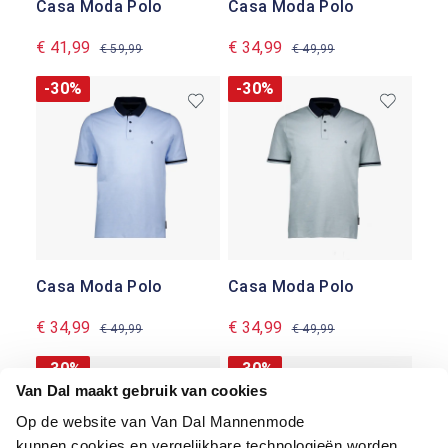
Casa Moda Polo
Casa Moda Polo
€ 41,99
€ 34,99
€ 59,99
€ 49,99
-30%
-30%
Casa Moda Polo
Casa Moda Polo
€ 34,99
€ 34,99
€ 49,99
€ 49,99
-30%
-30%
Van Dal maakt gebruik van cookies
Op de website van Van Dal Mannenmode
kunnen cookies en vergelijkbare technologieën worden