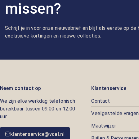
missen?
Schrijf je in voor onze nieuwsbrief en blijf als eerste op d
exclusieve kortingen en nieuwe collecties.
Neem contact op
Klantenservice
We zijn elke werkdag telefonisch
Contact
bereikbaar tussen 09.00 en 12.00
Veelgestelde vragen
uur
Maatwijzer
klantenservice@vdal.nl
Ruilen & Retourneren