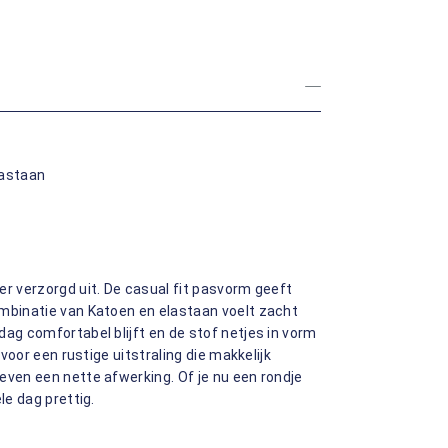
lastaan
er verzorgd uit. De casual fit pasvorm geeft
ombinatie van Katoen en elastaan voelt zacht
dag comfortabel blijft en de stof netjes in vorm
 voor een rustige uitstraling die makkelijk
even een nette afwerking. Of je nu een rondje
le dag prettig.