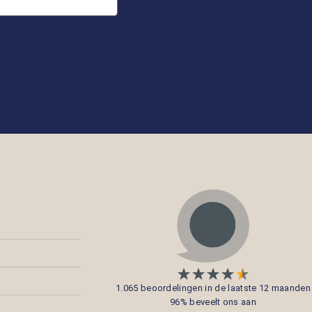
1.065 beoordelingen in de laatste 12 maanden
96% beveelt ons aan