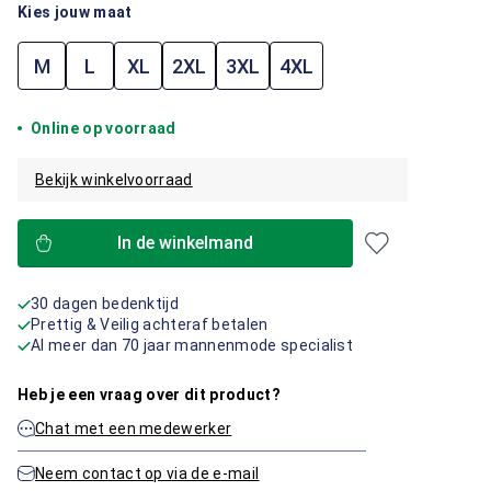
Kies jouw maat
M
L
XL
2XL
3XL
4XL
Online op voorraad
Bekijk winkelvoorraad
In de winkelmand
30 dagen bedenktijd
Prettig & Veilig achteraf betalen
Al meer dan 70 jaar mannenmode specialist
Heb je een vraag over dit product?
Chat met een medewerker
Neem contact op via de e-mail