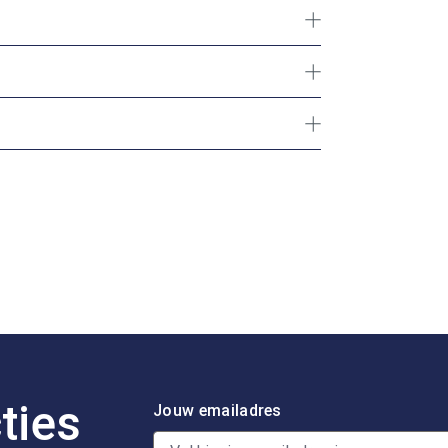
ties
Jouw emailadres