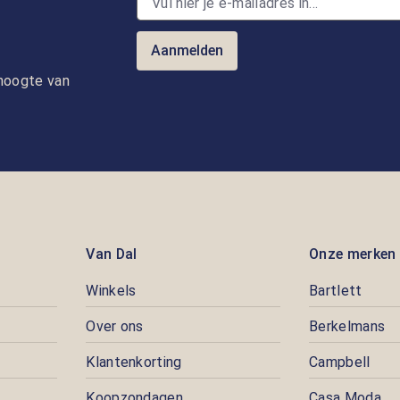
Aanmelden
e hoogte van
Van Dal
Onze merken
Winkels
Bartlett
Over ons
Berkelmans
Klantenkorting
Campbell
Koopzondagen
Casa Moda