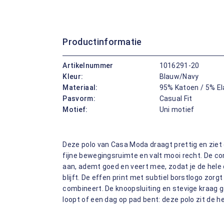
Productinformatie
Artikelnummer
1016291-20
Kleur:
Blauw/Navy
Materiaal:
95% Katoen / 5% E
Pasvorm:
Casual Fit
Motief:
Uni motief
Deze polo van Casa Moda draagt prettig en ziet 
fijne bewegingsruimte en valt mooi recht. De c
aan, ademt goed en veert mee, zodat je de hele 
blijft. De effen print met subtiel borstlogo zorgt
combineert. De knoopsluiting en stevige kraag g
loopt of een dag op pad bent: deze polo zit de he