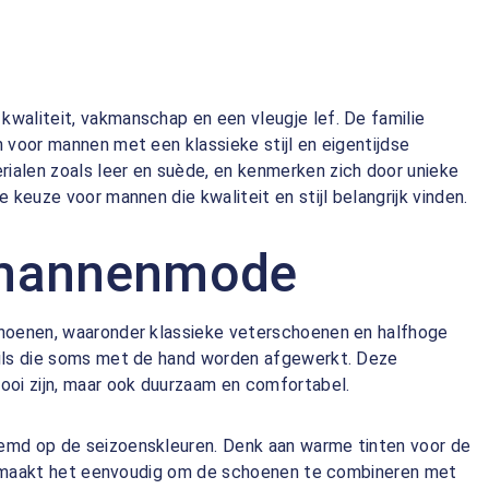
waliteit, vakmanschap en een vleugje lef. De familie
 voor mannen met een klassieke stijl en eigentijdse
ialen zoals leer en suède, en kenmerken zich door unieke
 keuze voor mannen die kwaliteit en stijl belangrijk vinden.
l mannenmode
choenen, waaronder klassieke veterschoenen en halfhoge
ails die soms met de hand worden afgewerkt. Deze
ooi zijn, maar ook duurzaam en comfortabel.
temd op de seizoenskleuren. Denk aan warme tinten voor de
tie maakt het eenvoudig om de schoenen te combineren met