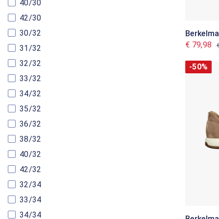
40/30
42/30
30/32
Berkelm
€ 79,98
31/32
32/32
-50%
33/32
34/32
35/32
36/32
38/32
40/32
42/32
32/34
33/34
34/34
Berkelm