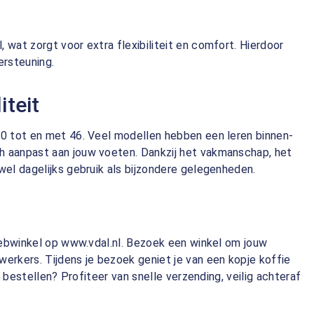
wat zorgt voor extra flexibiliteit en comfort. Hierdoor
ersteuning.
teit
40 tot en met 46. Veel modellen hebben een leren binnen-
h aanpast aan jouw voeten. Dankzij het vakmanschap, het
el dagelijks gebruik als bijzondere gelegenheden.
ebwinkel op www.vdal.nl. Bezoek een winkel om jouw
erkers. Tijdens je bezoek geniet je van een kopje koffie
 bestellen? Profiteer van snelle verzending, veilig achteraf