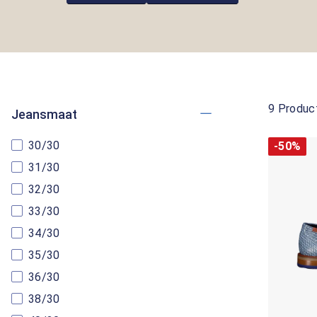
9 Produc
Jeansmaat
30/30
-50%
31/30
32/30
33/30
34/30
35/30
36/30
38/30