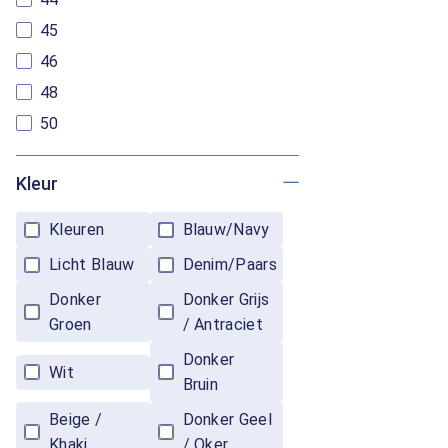
45
46
48
50
Kleur
Kleuren
Blauw/Navy
Licht Blauw
Denim/Paars
Donker
Donker Grijs
Groen
/ Antraciet
Donker
Wit
Bruin
Beige /
Donker Geel
Khaki
/ Oker