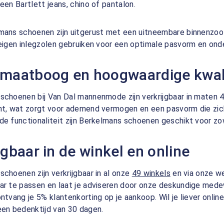
een Bartlett jeans, chino of pantalon.
ans schoenen zijn uitgerust met een uitneembare binnenzool, 
 eigen inlegzolen gebruiken voor een optimale pasvorm en ond
 maatboog en hoogwaardige kwali
schoenen bij Van Dal mannenmode zijn verkrijgbaar in maten 
nt, wat zorgt voor ademend vermogen en een pasvorm die zic
de functionaliteit zijn Berkelmans schoenen geschikt voor zow
jgbaar in de winkel en online
choenen zijn verkrijgbaar in al onze
49 winkels
en via onze w
ar te passen en laat je adviseren door onze deskundige medew
ntvang je 5% klantenkorting op je aankoop. Wil je liever online
een bedenktijd van 30 dagen.