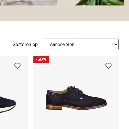
Sorteren op
-50%