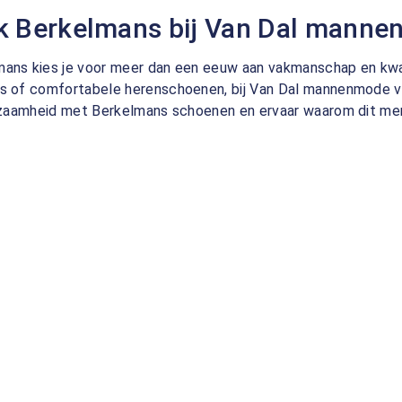
k Berkelmans bij Van Dal mann
ans kies je voor meer dan een eeuw aan vakmanschap en kwali
s of comfortabele herenschoenen, bij Van Dal mannenmode vi
urzaamheid met Berkelmans schoenen en ervaar waarom dit merk