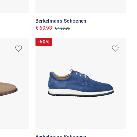
Berkelmans Schoenen
€ 69,98
€ 139,95
-50%
Berkelmans Schoenen