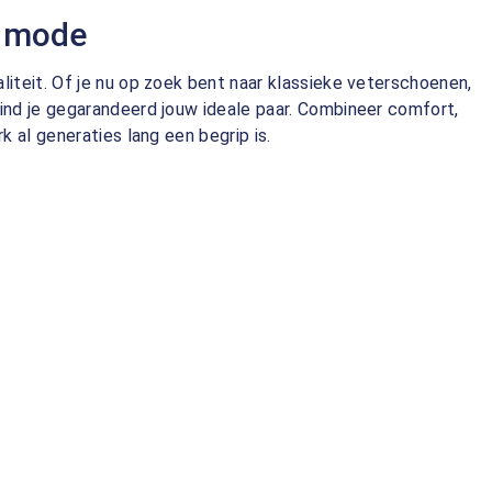
enmode
teit. Of je nu op zoek bent naar klassieke veterschoenen,
nd je gegarandeerd jouw ideale paar. Combineer comfort,
 al generaties lang een begrip is.