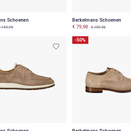
ans Schoenen
Berkelmans Schoenen
€ 79,98
€ 159,95
€ 159,95
-50%
ans Schoenen
Berkelmans Schoenen