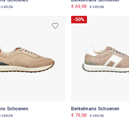
€ 69,98
€ 139,95
€ 139,95
-50%
ans Schoenen
Berkelmans Schoenen
€ 79,98
€ 159,95
€ 159,95