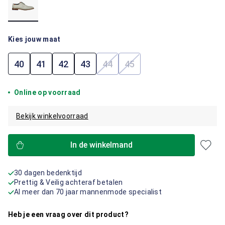
Kies jouw maat
40
41
42
43
44
45
(Deze optie is momenteel niet b
(Deze optie is momenteel 
Online op voorraad
Bekijk winkelvoorraad
In de winkelmand
30 dagen bedenktijd
Prettig & Veilig achteraf betalen
Al meer dan 70 jaar mannenmode specialist
Heb je een vraag over dit product?