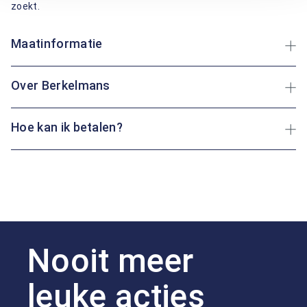
zoekt.
Maatinformatie
Over Berkelmans
Hoe kan ik betalen?
Nooit meer
leuke acties