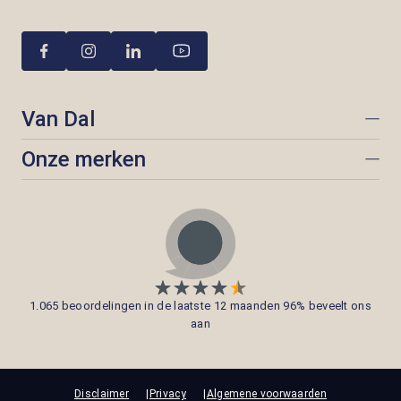
Van Dal
Onze merken
1.065 beoordelingen in de laatste 12 maanden 96% beveelt ons
aan
Disclaimer
Privacy
Algemene voorwaarden