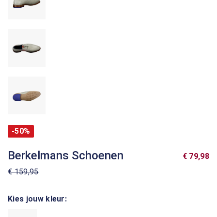
-50%
Berkelmans Schoenen
€ 79,98
€ 159,95
Kies jouw kleur: