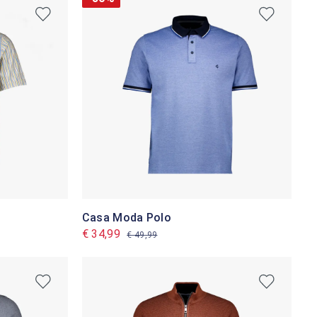
Casa Moda Polo
€ 34,99
€ 49,99