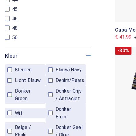
45
46
48
Casa Mo
€ 41,99
50
-30%
Kleur
Kleuren
Blauw/Navy
Licht Blauw
Denim/Paars
Donker
Donker Grijs
Groen
/ Antraciet
Donker
Wit
Bruin
Beige /
Donker Geel
Khaki
/ Oker