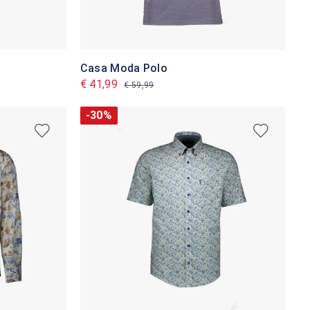
Casa Moda Polo
€ 41,99
€ 59,99
-30%