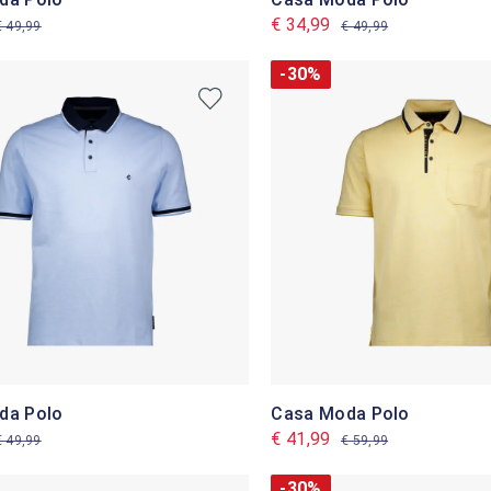
€ 34,99
€ 49,99
€ 49,99
-30%
da Polo
Casa Moda Polo
€ 41,99
€ 49,99
€ 59,99
-30%