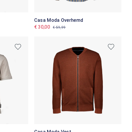
Casa Moda Overhemd
€ 30,00
€ 59,99
Casa Moda Vest