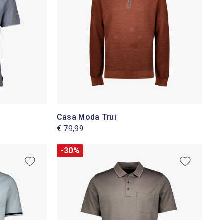
Casa Moda Trui
€ 79,99
-30%