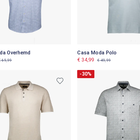
da Overhemd
Casa Moda Polo
€ 34,99
€ 69,99
€ 49,99
-30%