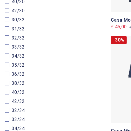
40/30
42/30
30/32
Casa Mo
€ 45,00
31/32
32/32
-30%
33/32
34/32
35/32
36/32
38/32
40/32
42/32
32/34
33/34
34/34
Casa Mo