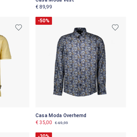
€ 89,99
-50%
Casa Moda Overhemd
€ 35,00
€ 69,99
-30%