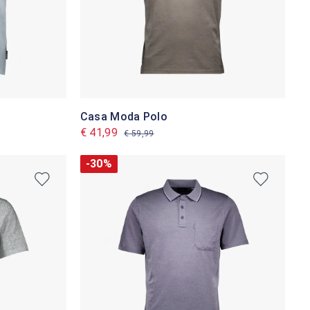
Casa Moda Polo
€ 41,99
€ 59,99
-30%