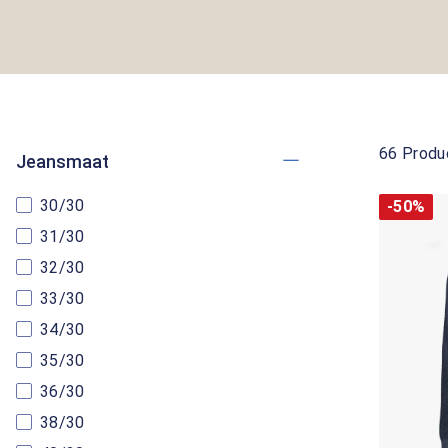
66 Produ
Jeansmaat
30/30
-50%
31/30
32/30
33/30
34/30
35/30
36/30
38/30