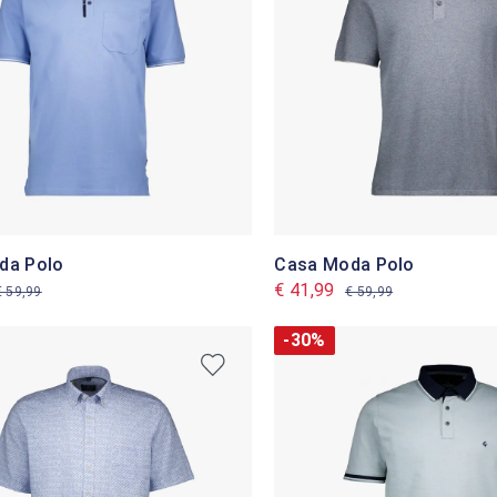
da Polo
Casa Moda Polo
€ 41,99
€ 59,99
€ 59,99
-30%