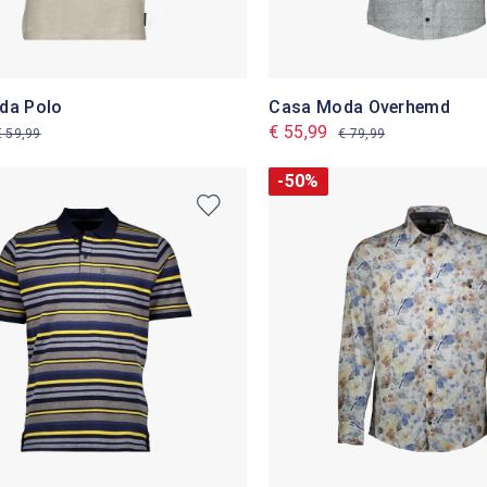
da Polo
Casa Moda Overhemd
€ 55,99
€ 59,99
€ 79,99
-50%