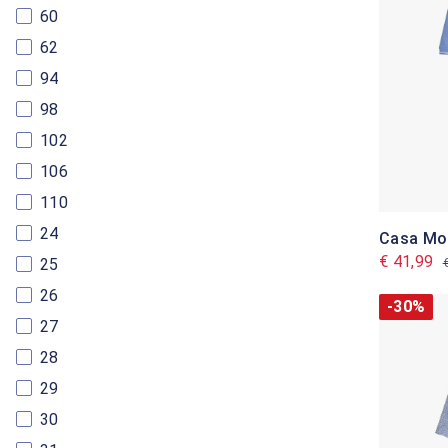
60
62
94
98
102
106
110
24
Casa Mo
€ 41,99
25
26
-30%
27
28
29
30