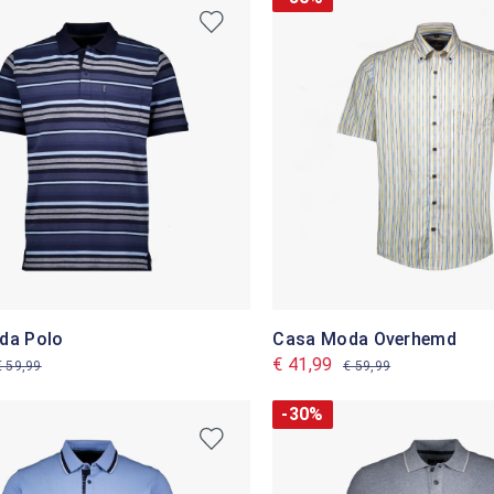
da Polo
Casa Moda Overhemd
€ 41,99
€ 59,99
€ 59,99
-30%