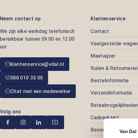
Neem contact op
Klantenservice
We zijn elke werkdag telefonisch
Contact
bereikbaar tussen 09.00 en 12.00
Veelgestelde vragen
uur
Maatwijzer
klantenservice@vdal.nl
Ruilen & Retourneren
088 010 35 00
Bestelinformatie
Chat met een medewerker
Verzendinformatie
Betaalmogelijkheden
Volg ons
Cadeaukaart
Beoordelingen
Van Dal