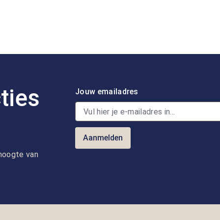
ties
Jouw emailadres
Aanmelden
e hoogte van