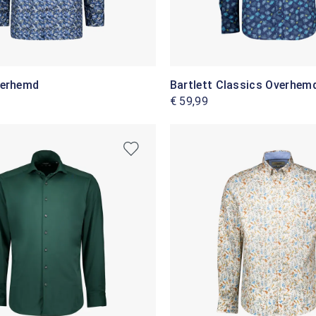
verhemd
Bartlett Classics Overhem
€ 59,99