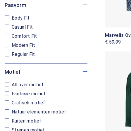
Pasvorm
Body Fit
Casual Fit
Marvelis O
Comfort Fit
€ 59,99
Modern Fit
Regular Fit
Motief
All over motief
Fantasie motief
Grafisch motief
Natuur elementen motief
Ruiten motief
Strepen motief