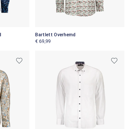
d
Bartlett Overhemd
€ 69,99