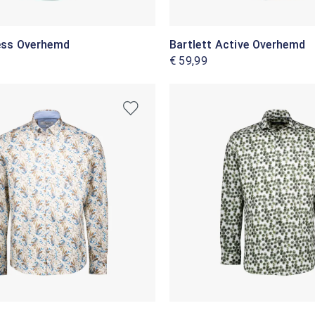
ress Overhemd
Bartlett Active Overhemd
€ 59,99