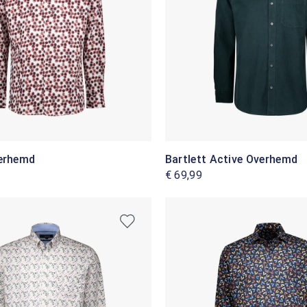
verhemd
Bartlett Active Overhemd
€ 69,99