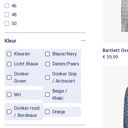
46
48
50
Kleur
Bartlett O
Kleuren
Blauw/Navy
€ 59,99
Licht Blauw
Denim/Paars
Donker
Donker Grijs
Groen
/ Antraciet
Beige /
Wit
Khaki
Donker rood
Oranje
/ Bordeaux