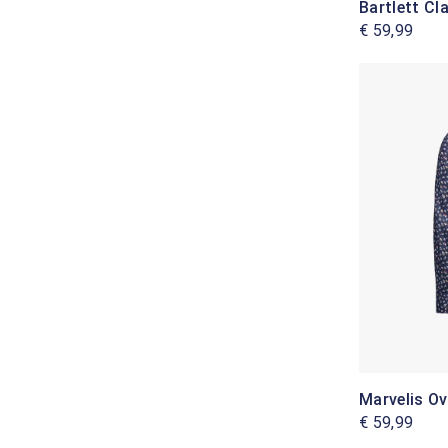
Bartlett Cl
€ 59,99
Marvelis O
€ 59,99