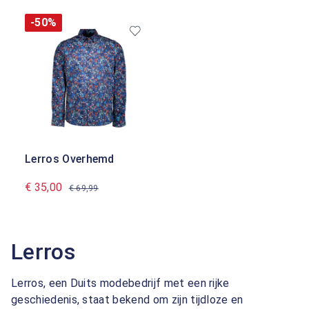
-50%
Lerros Overhemd
€ 35,00
€ 69,99
Lerros
Lerros, een Duits modebedrijf met een rijke
geschiedenis, staat bekend om zijn tijdloze en