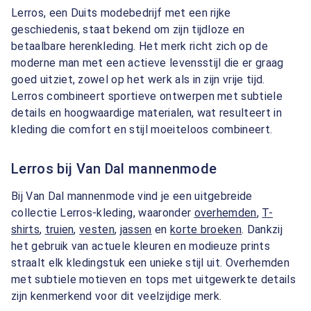
Lerros, een Duits modebedrijf met een rijke
geschiedenis, staat bekend om zijn tijdloze en
betaalbare herenkleding. Het merk richt zich op de
moderne man met een actieve levensstijl die er graag
goed uitziet, zowel op het werk als in zijn vrije tijd.
Lerros combineert sportieve ontwerpen met subtiele
details en hoogwaardige materialen, wat resulteert in
kleding die comfort en stijl moeiteloos combineert.
Lerros bij Van Dal mannenmode
Bij Van Dal mannenmode vind je een uitgebreide
collectie Lerros-kleding, waaronder
overhemden
,
T-
shirts
,
truien
,
vesten
,
jassen
en
korte broeken
. Dankzij
het gebruik van actuele kleuren en modieuze prints
straalt elk kledingstuk een unieke stijl uit. Overhemden
met subtiele motieven en tops met uitgewerkte details
zijn kenmerkend voor dit veelzijdige merk.