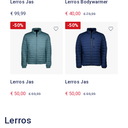
Lerros Jas
Lerros Bodywarmer
€ 99,99
€ 40,00
€ 79,99
-50%
-50%
Lerros Jas
Lerros Jas
€ 50,00
€ 50,00
€ 99,99
€ 99,99
Lerros