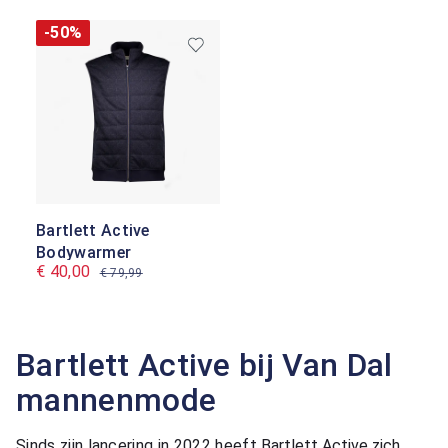
-50%
Bartlett Active
Bodywarmer
€ 40,00
€ 79,99
Bartlett Active bij Van Dal
mannenmode
Sinds zijn lancering in 2022 heeft
Bartlett Active zich