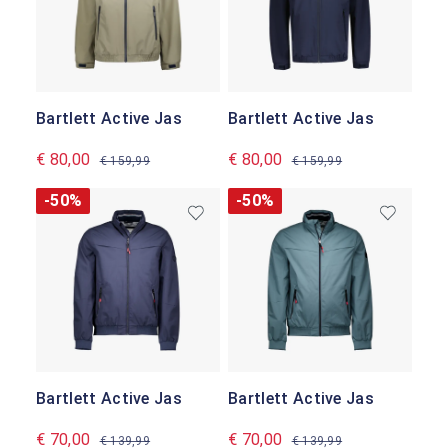
Bartlett Active Jas
Bartlett Active Jas
€ 80,00
€ 80,00
€ 159,99
€ 159,99
-50%
-50%
Bartlett Active Jas
Bartlett Active Jas
€ 70,00
€ 70,00
€ 139,99
€ 139,99