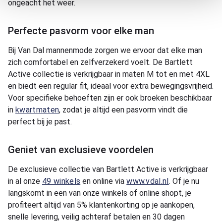
ongeacht het weer.
Perfecte pasvorm voor elke man
Bij Van Dal mannenmode zorgen we ervoor dat elke man
zich comfortabel en zelfverzekerd voelt. De Bartlett
Active collectie is verkrijgbaar in maten M tot en met 4XL
en biedt een regular fit, ideaal voor extra bewegingsvrijheid.
Voor specifieke behoeften zijn er ook broeken beschikbaar
in
kwartmaten
, zodat je altijd een pasvorm vindt die
perfect bij je past.
Geniet van exclusieve voordelen
De exclusieve collectie van Bartlett Active is verkrijgbaar
in al onze
49 winkels
en online via
www.vdal.nl
. Of je nu
langskomt in een van onze winkels of online shopt, je
profiteert altijd van 5% klantenkorting op je aankopen,
snelle levering, veilig achteraf betalen en 30 dagen