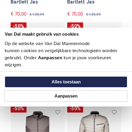
Bartlett Jas
Bartlett Jas
€ 70,00
€ 70,00
€ 139,99
€ 139,99
-50%
-50%
Van Dal maakt gebruik van cookies
Op de website van Van Dal Mannenmode
kunnen cookies en vergelijkbare technologieën worden
gebruikt. Onder
Aanpassen
kun je jouw voorkeuren
wijzigen.
Alles toestaan
Bartlett Jas
Bartlett Jas
Aanpassen
€ 70,00
€ 70,00
€ 139,99
€ 139,99
-50%
-50%