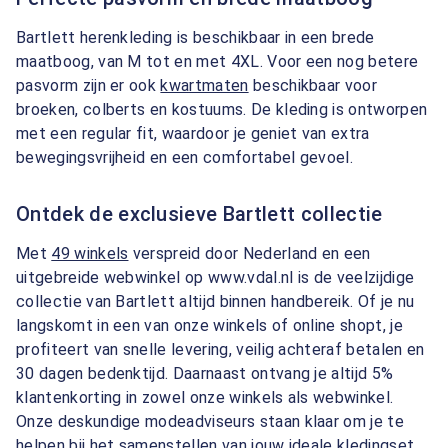
Bartlett herenkleding is beschikbaar in een brede
maatboog, van M tot en met 4XL. Voor een nog betere
pasvorm zijn er ook
kwartmaten
beschikbaar voor
broeken, colberts en kostuums. De kleding is ontworpen
met een regular fit, waardoor je geniet van extra
bewegingsvrijheid en een comfortabel gevoel.
Ontdek de exclusieve Bartlett collectie
Met
49 winkels
verspreid door Nederland en een
uitgebreide webwinkel op www.vdal.nl is de veelzijdige
collectie van Bartlett altijd binnen handbereik. Of je nu
langskomt in een van onze winkels of online shopt, je
profiteert van snelle levering, veilig achteraf betalen en
30 dagen bedenktijd. Daarnaast ontvang je altijd 5%
klantenkorting in zowel onze winkels als webwinkel.
Onze deskundige modeadviseurs staan klaar om je te
helpen bij het samenstellen van jouw ideale kledingset.