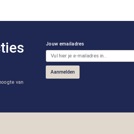
ties
Jouw emailadres
Aanmelden
e hoogte van