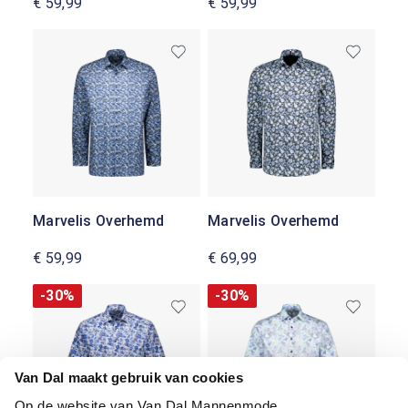
€ 59,99
€ 59,99
Marvelis Overhemd
Marvelis Overhemd
€ 59,99
€ 69,99
-30%
-30%
Van Dal maakt gebruik van cookies
Op de website van Van Dal Mannenmode