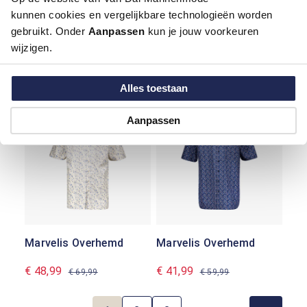
kunnen cookies en vergelijkbare technologieën worden
gebruikt. Onder
Aanpassen
kun je jouw voorkeuren
wijzigen.
Marvelis Overhemd
Marvelis Overhemd
€ 48,99
€ 48,99
€ 69,99
€ 69,99
Alles toestaan
-30%
-30%
Aanpassen
Marvelis Overhemd
Marvelis Overhemd
€ 48,99
€ 41,99
€ 69,99
€ 59,99