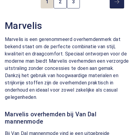
1
2
3
Pagina
Pagina
Pagina
Marvelis
Marvelis is een gerenommeerd overhemdenmerk dat
bekend staat om de perfecte combinatie van stijl,
kwaliteit en draagcomfort. Speciaal ontworpen voor de
moderne man biedt Marvelis overhemden een verzorgde
uitstraling zonder concessies te doen aan gemak.
Dankzij het gebruik van hoogwaardige materialen en
strijkvrije stoffen zijn de overhemden praktisch in
onderhoud en ideaal voor zowel zakelijke als casual
gelegenheden.
Marvelis overhemden bij Van Dal
mannenmode
Bij Van Dal mannenmode vind je een uitgebreide