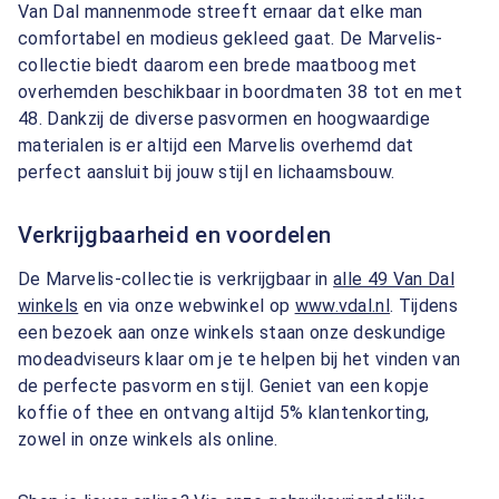
Van Dal mannenmode streeft ernaar dat elke man
comfortabel en modieus gekleed gaat. De Marvelis-
collectie biedt daarom een brede maatboog met
overhemden beschikbaar in boordmaten 38 tot en met
48. Dankzij de diverse pasvormen en hoogwaardige
materialen is er altijd een Marvelis overhemd dat
perfect aansluit bij jouw stijl en lichaamsbouw.
Verkrijgbaarheid en voordelen
De Marvelis-collectie is verkrijgbaar in
alle 49 Van Dal
winkels
en via onze webwinkel op
www.vdal.nl
. Tijdens
een bezoek aan onze winkels staan onze deskundige
modeadviseurs klaar om je te helpen bij het vinden van
de perfecte pasvorm en stijl. Geniet van een kopje
koffie of thee en ontvang altijd 5% klantenkorting,
zowel in onze winkels als online.