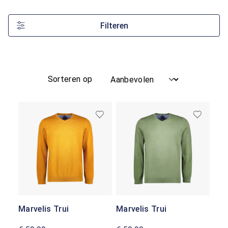
Filteren
Sorteren op
Marvelis Trui
Marvelis Trui