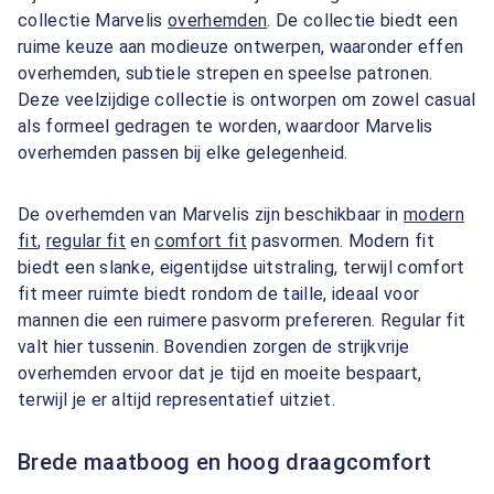
collectie Marvelis
overhemden
. De collectie biedt een
ruime keuze aan modieuze ontwerpen, waaronder effen
overhemden, subtiele strepen en speelse patronen.
Deze veelzijdige collectie is ontworpen om zowel casual
als formeel gedragen te worden, waardoor Marvelis
overhemden passen bij elke gelegenheid.
De overhemden van Marvelis zijn beschikbaar in
modern
fit
,
regular fit
en
comfort fit
pasvormen. Modern fit
biedt een slanke, eigentijdse uitstraling, terwijl comfort
fit meer ruimte biedt rondom de taille, ideaal voor
mannen die een ruimere pasvorm prefereren. Regular fit
valt hier tussenin. Bovendien zorgen de strijkvrije
overhemden ervoor dat je tijd en moeite bespaart,
terwijl je er altijd representatief uitziet.
Brede maatboog en hoog draagcomfort