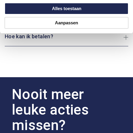
Maatinformatie
Alles toestaan
Over Marvelis
Aanpassen
Hoe kan ik betalen?
Nooit meer
leuke acties
missen?