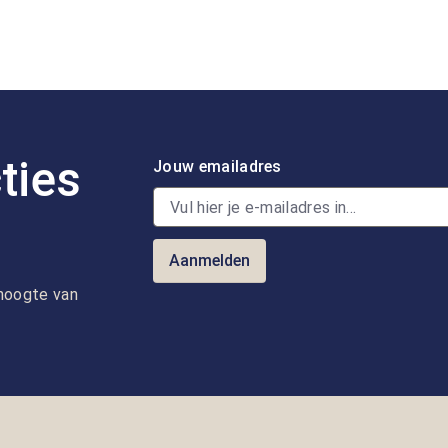
ties
Jouw emailadres
Aanmelden
e hoogte van