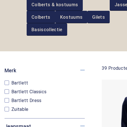
Colberts & kostuums
Jass
Colberts
Kostuums
Gilets
Basiscollectie
39 Product
Merk
Bartlett
Bartlett Classics
Bartlett Dress
Zuitable
Jeansmaat