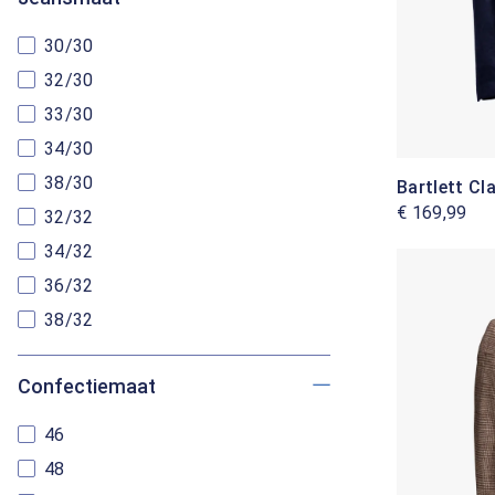
30/30
32/30
33/30
34/30
38/30
Bartlett Cl
€ 169,99
32/32
34/32
36/32
38/32
Confectiemaat
46
48