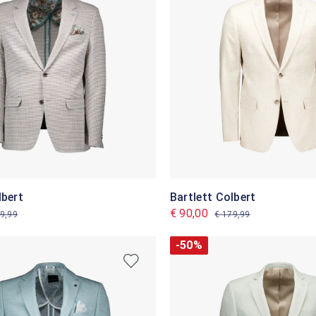
lbert
Bartlett Colbert
€ 90,00
9,99
€ 179,99
-50%