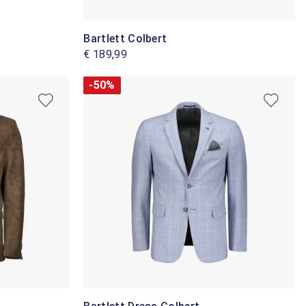
Bartlett Colbert
€ 189,99
-50%