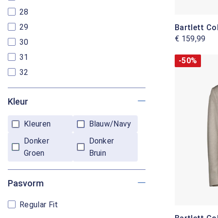
28
29
Bartlett Co
€ 159,99
30
31
-50%
32
Kleur
Kleuren
Blauw/Navy
Donker
Donker
Groen
Bruin
Pasvorm
Regular Fit