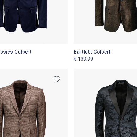
assics Colbert
Bartlett Colbert
€ 139,99