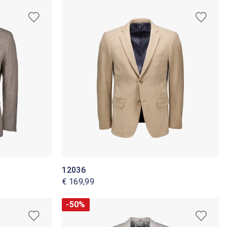
12036
€ 169,99
-50%