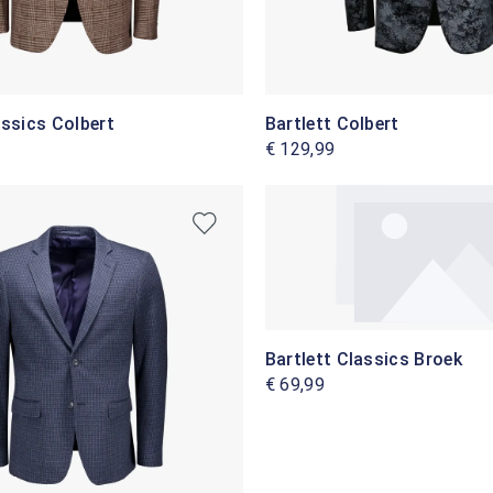
assics Colbert
Bartlett Colbert
€ 129,99
Bartlett Classics Broek
€ 69,99