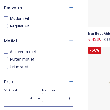
Pasvorm
Modern Fit
Regular Fit
Bartlett Gil
€ 45,00
€ 89
Motief
-50%
All over motief
Ruiten motief
Uni motief
Prijs
Minimaal
Maximaal
–
€
€