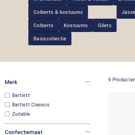
Colberts & kostuums
Jass
Colberts
Kostuums
Gilets
Basiscollectie
9 Producte
Merk
Bartlett
Bartlett Classics
Zuitable
Confectiemaat