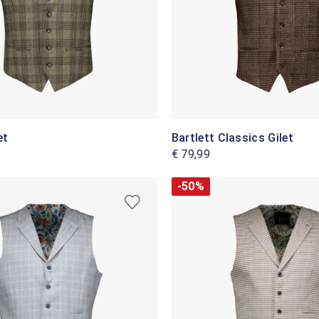
et
Bartlett Classics Gilet
€ 79,99
-50%