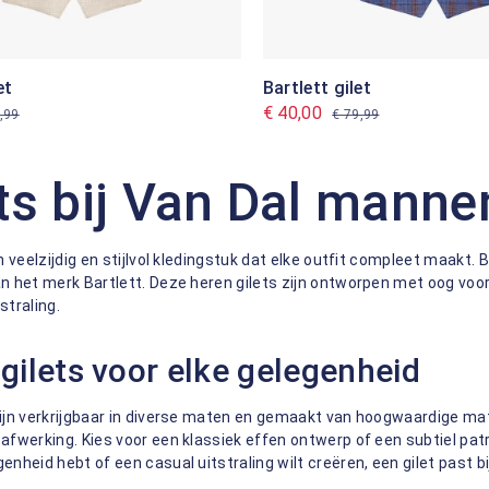
et
Bartlett gilet
€ 40,00
,99
€ 79,99
ets bij Van Dal man
en veelzijdig en stijlvol kledingstuk dat elke outfit compleet maakt.
n het merk Bartlett. Deze heren gilets zijn ontworpen met oog voo
straling.
gilets voor elke gelegenheid
zijn verkrijgbaar in diverse maten en gemaakt van hoogwaardige ma
afwerking. Kies voor een klassiek effen ontwerp of een subtiel patr
enheid hebt of een casual uitstraling wilt creëren, een gilet past bij