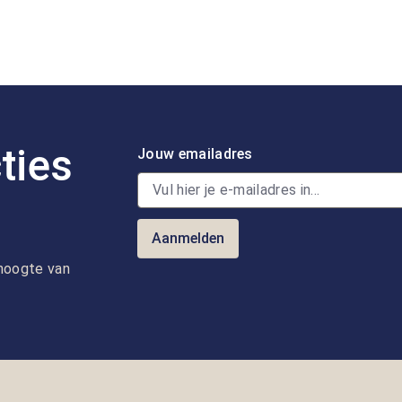
ties
Jouw emailadres
Aanmelden
e hoogte van