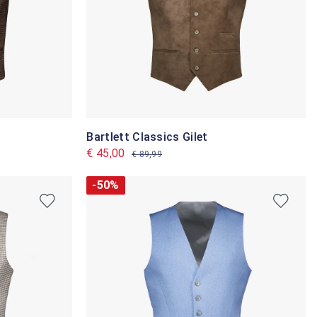
Bartlett Classics Gilet
€ 45,00
€ 89,99
-50%