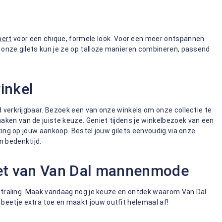
bert
voor een chique, formele look. Voor een meer ontspannen
an onze gilets kun je ze op talloze manieren combineren, passend
winkel
 verkrijgbaar. Bezoek een van onze winkels om onze collectie te
aken van de juiste keuze. Geniet tijdens je winkelbezoek van een
orting op jouw aankoop. Bestel jouw gilets eenvoudig via onze
n bedenktijd.
let van Van Dal mannenmode
uitstraling. Maak vandaag nog je keuze en ontdek waarom Van Dal
 beetje extra toe en maakt jouw outfit helemaal af!