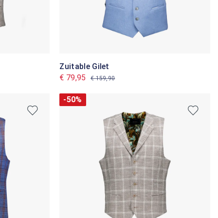
Zuitable Gilet
€ 79,95
€ 159,90
-50%