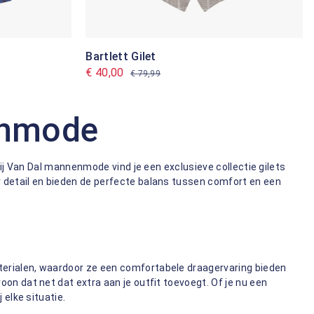
Bartlett Gilet
€ 40,00
€ 79,99
nenmode
 Bij Van Dal mannenmode vind je een exclusieve collectie gilets
r detail en bieden de perfecte balans tussen comfort en een
terialen, waardoor ze een comfortabele draagervaring bieden
oon dat net dat extra aan je outfit toevoegt. Of je nu een
 elke situatie.