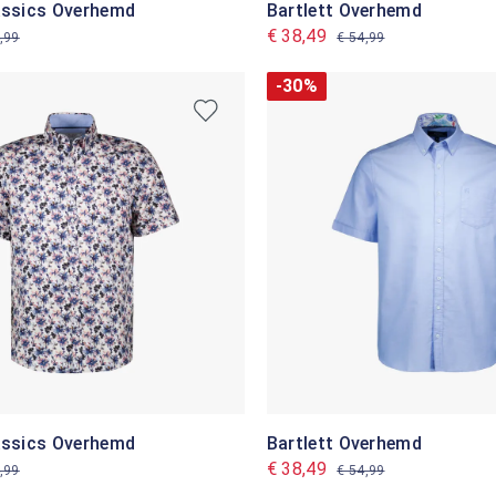
lassics Overhemd
Bartlett Overhemd
€ 38,49
,99
€ 54,99
-30%
lassics Overhemd
Bartlett Overhemd
€ 38,49
,99
€ 54,99