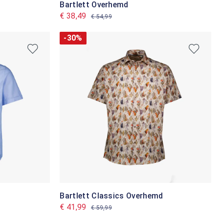
Bartlett Overhemd
€ 38,49
€ 54,99
-30%
Bartlett Classics Overhemd
€ 41,99
€ 59,99