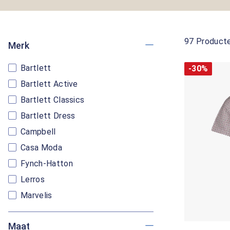
97 Product
Merk
Bartlett
-30%
Bartlett Active
Bartlett Classics
Bartlett Dress
Campbell
Casa Moda
Fynch-Hatton
Lerros
Marvelis
Maat