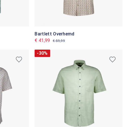
Bartlett Overhemd
€ 41,99
€ 59,99
-30%