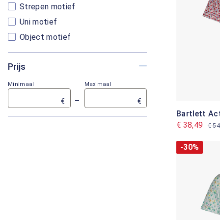
Strepen motief
Uni motief
Object motief
Prijs
Minimaal
Maximaal
–
€
€
Bartlett Ac
€ 38,49
€ 54
-30%