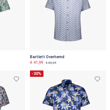
Bartlett Overhemd
€ 41,99
€ 59,99
-30%