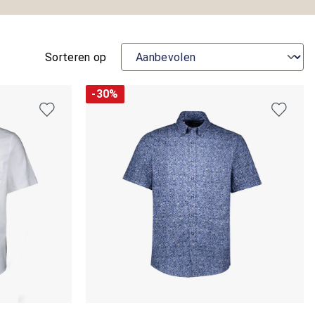
Sorteren op
-30%