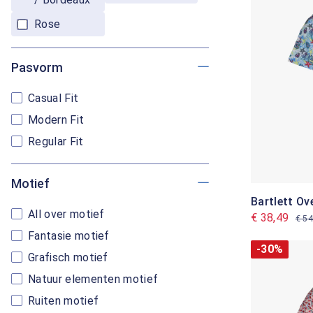
Rose
Pasvorm
Casual Fit
Modern Fit
Regular Fit
Motief
Bartlett O
All over motief
€ 38,49
€ 54
Fantasie motief
-30%
Grafisch motief
Natuur elementen motief
Ruiten motief