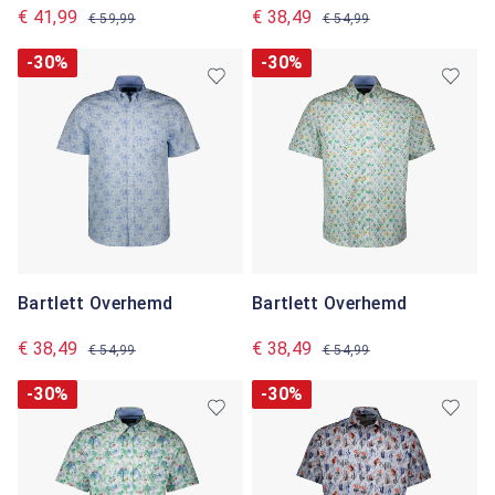
€ 41,99
€ 38,49
€ 59,99
€ 54,99
-30%
-30%
Bartlett Overhemd
Bartlett Overhemd
€ 38,49
€ 38,49
€ 54,99
€ 54,99
-30%
-30%