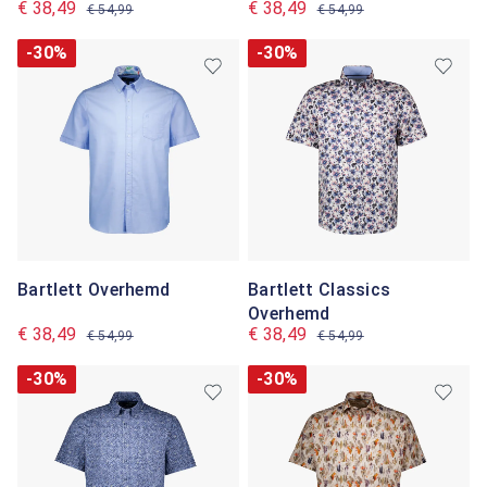
€ 38,49
€ 38,49
€ 54,99
€ 54,99
-30%
-30%
Bartlett Overhemd
Bartlett Classics
Overhemd
€ 38,49
€ 38,49
€ 54,99
€ 54,99
-30%
-30%