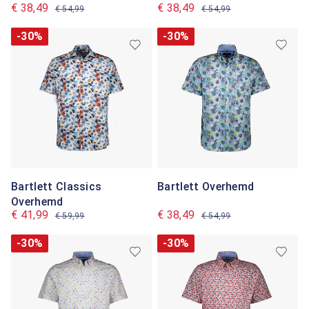
€ 38,49
€ 38,49
€ 54,99
€ 54,99
-30%
-30%
Bartlett Classics
Bartlett Overhemd
Overhemd
€ 41,99
€ 38,49
€ 59,99
€ 54,99
-30%
-30%