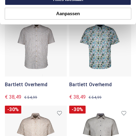
€ 38,49
€ 38,49
€ 54,99
€ 54,99
Aanpassen
-30%
-30%
Bartlett Overhemd
Bartlett Overhemd
€ 38,49
€ 38,49
€ 54,99
€ 54,99
-30%
-30%