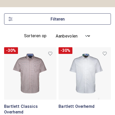
Filteren
Sorteren op
-30%
-30%
Bartlett Classics
Bartlett Overhemd
Overhemd