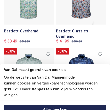
Bartlett Overhemd
Bartlett Classics
Overhemd
€ 38,49
€ 41,99
€ 54,99
€ 59,99
-30%
-30%
Van Dal maakt gebruik van cookies
Op de website van Van Dal Mannenmode
kunnen cookies en vergelijkbare technologieën worden
gebruikt. Onder
Aanpassen
kun je jouw voorkeuren
wijzigen.
Bartlett Overhemd
Bartlett Overhemd
Alles toestaan