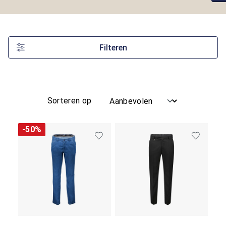
Filteren
Sorteren op
-50%