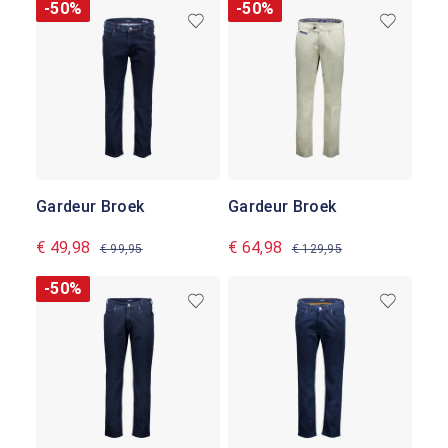
-50%
-50%
Gardeur Broek
Gardeur Broek
€ 49,98
€ 64,98
€ 99,95
€ 129,95
-50%