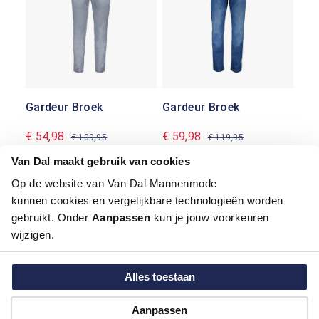
Gardeur Broek
Gardeur Broek
€ 54,98
€ 59,98
€ 109,95
€ 119,95
Van Dal maakt gebruik van cookies
-50%
Op de website van Van Dal Mannenmode
kunnen cookies en vergelijkbare technologieën worden
gebruikt. Onder
Aanpassen
kun je jouw voorkeuren
wijzigen.
Alles toestaan
Gardeur Broek
Aanpassen