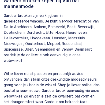
Gardeur broeken kopen bij Van Dal
mannenmode
Gardeur broeken zijn verkrijgbaar in
geselecteerde
winkels
. Je kunt hiervoor terecht bij Van
Dal in Apeldoorn, Arnhem, Barneveld, Beek, Beverwijk,
Doetinchem, Dordrecht, Etten-Leur, Heerenveen,
Hellevoetsluis, Hoogeveen, Leusden, Maassluis,
Nieuwegein, Oosterhout, Meppel, Roosendaal,
Spijkenisse, Uden, Veenendaal en Venray. Daarnaast
ontdek je de collectie ook eenvoudig in onze
webwinkel.
Wil je liever eerst passen en persoonlijk advies
ontvangen, dan staan onze deskundige modeadviseurs
graag voor je klaar in de winkel. Shop je liever online, dan
bestel je jouw nieuwe Gardeur broek eenvoudig via onze
webwinkel. Zo ervaar je zelf de kwaliteit, pasvorm en
het draagcomfort waar Gardeur om bekendstaat.