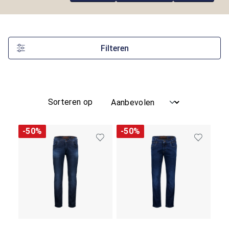
Filteren
Sorteren op
-50%
-50%