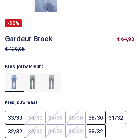
-50%
Gardeur Broek
€ 64,98
€ 129,95
Kies jouw kleur:
Kies jouw maat
33/30
34/30
35/30
36/30
38/30
31/32
(Deze optie is momenteel niet beschikbaar.)
(Deze optie is momenteel niet beschi
(Deze optie is momenteel ni
32/32
33/32
34/32
36/32
38/32
(Deze optie is momenteel niet beschikbaar.)
(Deze optie is momenteel niet beschi
(Deze optie is momenteel ni