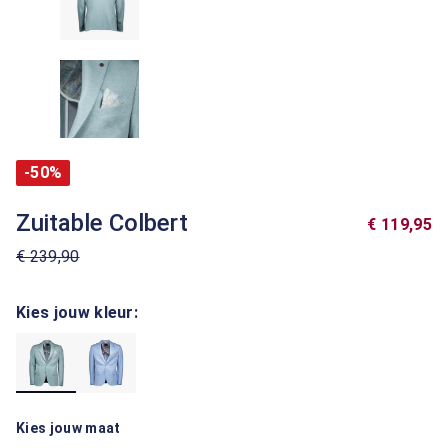
-50%
Zuitable Colbert
€ 119,95
€ 239,90
Kies jouw kleur:
Kies jouw maat