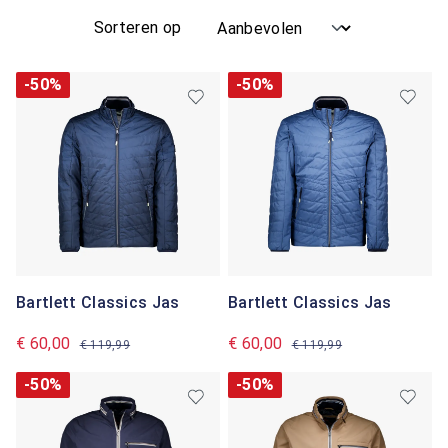
Sorteren op
-50%
-50%
Bartlett Classics Jas
Bartlett Classics Jas
€ 60,00
€ 60,00
€ 119,99
€ 119,99
-50%
-50%