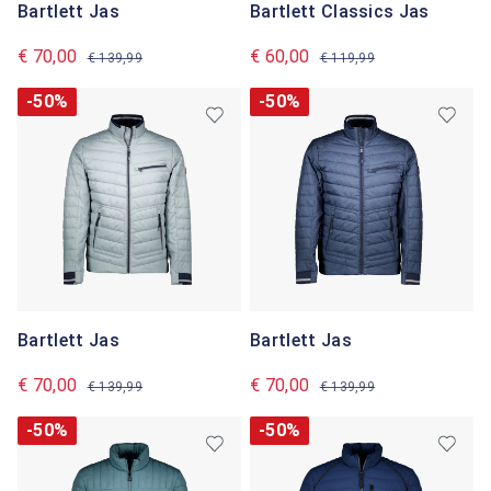
Bartlett Jas
Bartlett Classics Jas
€ 70,00
€ 60,00
€ 139,99
€ 119,99
-50%
-50%
Bartlett Jas
Bartlett Jas
€ 70,00
€ 70,00
€ 139,99
€ 139,99
-50%
-50%