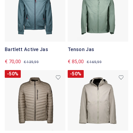
Bartlett Active Jas
Tenson Jas
€ 70,00
€ 85,00
€ 139,99
€ 169,99
-50%
-50%