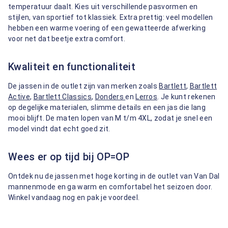
temperatuur daalt. Kies uit verschillende pasvormen en
stijlen, van sportief tot klassiek. Extra prettig: veel modellen
hebben een warme voering of een gewatteerde afwerking
voor net dat beetje extra comfort.
Kwaliteit en functionaliteit
De jassen in de outlet zijn van merken zoals
Bartlett
,
Bartlett
Active
,
Bartlett Classics
,
Donders
en
Lerros
. Je kunt rekenen
op degelijke materialen, slimme details en een jas die lang
mooi blijft. De maten lopen van M t/m 4XL, zodat je snel een
model vindt dat echt goed zit.
Wees er op tijd bij OP=OP
Ontdek nu de jassen met hoge korting in de outlet van Van Dal
mannenmode en ga warm en comfortabel het seizoen door.
Winkel vandaag nog en pak je voordeel.