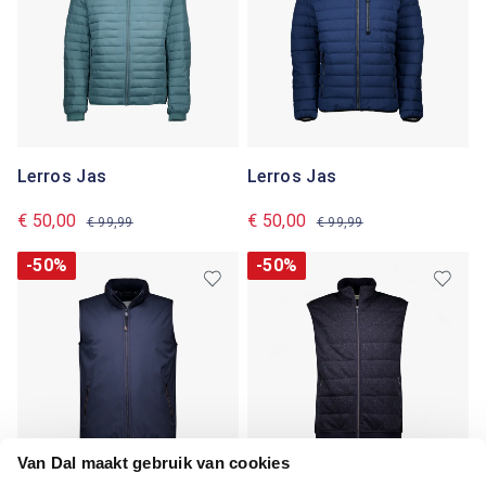
Lerros Jas
Lerros Jas
€ 50,00
€ 50,00
€ 99,99
€ 99,99
-50%
-50%
Van Dal maakt gebruik van cookies