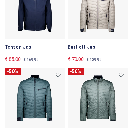
Tenson Jas
Bartlett Jas
€ 85,00
€ 70,00
€ 169,99
€ 139,99
-50%
-50%