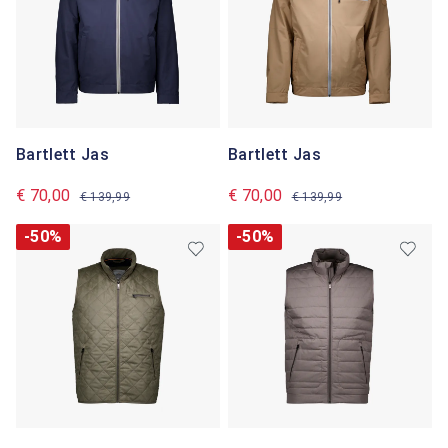
Bartlett Jas
Bartlett Jas
€ 70,00
€ 70,00
€ 139,99
€ 139,99
-50%
-50%