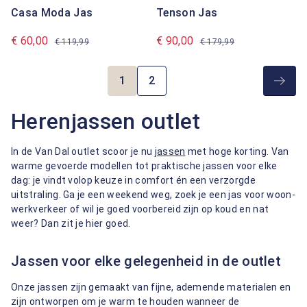
Casa Moda Jas
Tenson Jas
€ 60,00
€ 90,00
€ 119,99
€ 179,99
1
2
Pagina
Pagina
Herenjassen outlet
In de Van Dal outlet scoor je nu
jassen
met hoge korting. Van
warme gevoerde modellen tot praktische jassen voor elke
dag: je vindt volop keuze in comfort én een verzorgde
uitstraling. Ga je een weekend weg, zoek je een jas voor woon-
werkverkeer of wil je goed voorbereid zijn op koud en nat
weer? Dan zit je hier goed.
Jassen voor elke gelegenheid in de outlet
Onze jassen zijn gemaakt van fijne, ademende materialen en
zijn ontworpen om je warm te houden wanneer de