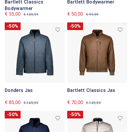
Bartlett Classics
Bartlett Bodywarmer
Bodywarmer
€ 55,00
€ 50,00
€ 109,99
€ 99,99
-50%
-50%
Donders Jas
Bartlett Classics Jas
€ 85,00
€ 70,00
€ 169,99
€ 139,99
-50%
-50%