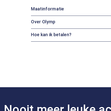
Maatinformatie
Over Olymp
Hoe kan ik betalen?
Nooit meer leuke ac