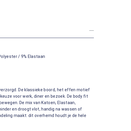
olyester / 9% Elastaan
erzorgd. De klassieke boord, het effen motief
keuze voor werk, diner en bezoek. De body fit
j bewegen. De mix van Katoen, Elastaan,
inder en droogt vlot, handig na wassen of
deling maakt: dit overhemd houdt je de hele