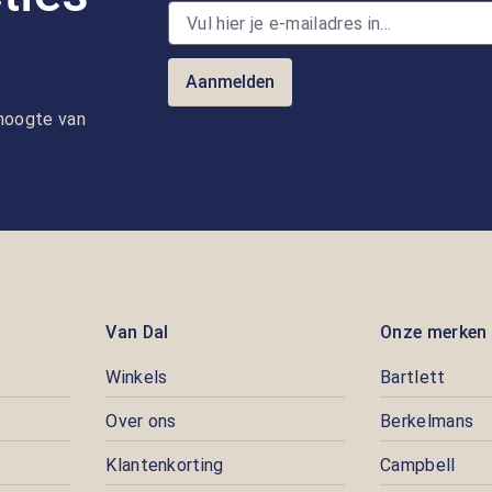
Aanmelden
e hoogte van
Van Dal
Onze merken
Winkels
Bartlett
Over ons
Berkelmans
Klantenkorting
Campbell