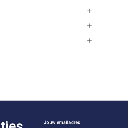
ties
Jouw emailadres