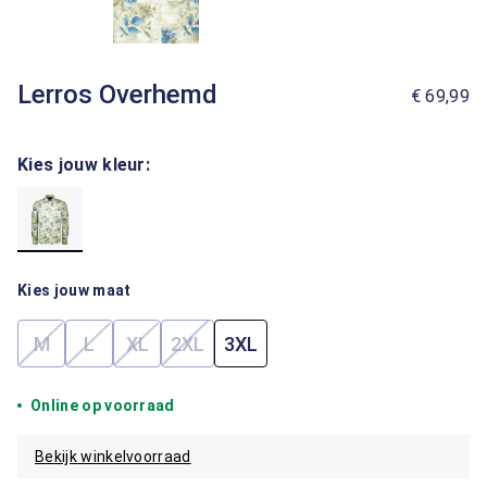
Lerros Overhemd
€ 69,99
Kies jouw kleur:
Kies jouw maat
M
L
XL
2XL
3XL
(Deze optie is momenteel niet beschikbaar.)
(Deze optie is momenteel niet beschikbaar.)
(Deze optie is momenteel niet beschikbaar.)
(Deze optie is momenteel niet beschik
Online op voorraad
Bekijk winkelvoorraad