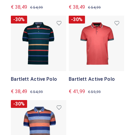
€ 38,49
€ 38,49
€ 54,99
€ 54,99
-30%
-30%
Bartlett Active Polo
Bartlett Active Polo
€ 38,49
€ 41,99
€ 54,99
€ 59,99
-30%