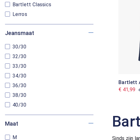
Bartlett Classics
Lerros
Jeansmaat
30/30
32/30
33/30
34/30
Bartlett
36/30
€ 41,99
38/30
40/30
Bar
Maat
M
Sinds zijn l