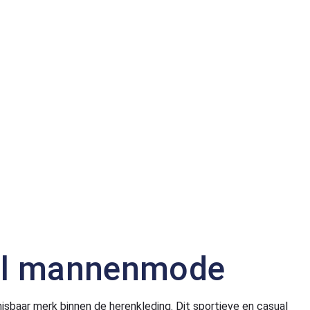
 Dal mannenmode
sbaar merk binnen de herenkleding. Dit sportieve en casual