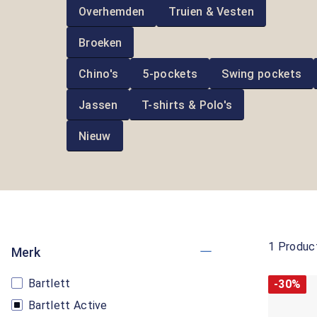
Overhemden
Truien & Vesten
Broeken
Chino's
5-pockets
Swing pockets
Jassen
T-shirts & Polo's
Nieuw
1 Produc
Merk
Bartlett
-30%
Bartlett Active