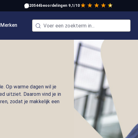
20544
beoordelingen
9,1/10
w
Merken
e. Op warme dagen wil je
ed uitziet. Daarom vind je in
ren, zodat je makkelijk een