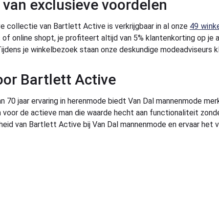
 van exclusieve voordelen
 collectie van Bartlett Active is verkrijgbaar in al onze
49 wink
of online shopt, je profiteert altijd van 5% klantenkorting op je
Tijdens je winkelbezoek staan onze deskundige modeadviseurs k
oor Bartlett Active
 70 jaar ervaring in herenmode biedt Van Dal mannenmode merken
 voor de actieve man die waarde hecht aan functionaliteit zonde
gheid van Bartlett Active bij Van Dal mannenmode en ervaar het v