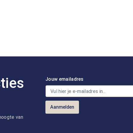
ties
Jouw emailadres
Aanmelden
e hoogte van