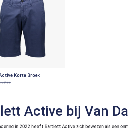
 Active Korte Broek
€ 59,99
tlett Active bij Van
ancering in 2022 heeft
Bartlett Active zich bewezen als een onmi