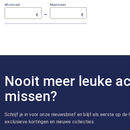
Minimaal
Maximaal
–
€
€
Nooit meer leuke ac
missen?
Schrijf je in voor onze nieuwsbrief en blijf als eerste op d
exclusieve kortingen en nieuwe collecties.