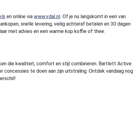
els
en online via
www.vdal.nl
. Of je nu langskomt in een van
 aankopen, snelle levering, veilig achteraf betalen en 30 dagen
laar met advies en een warme kop koffie of thee.
 die kwaliteit, comfort en stijl combineren. Bartlett Active
r concessies te doen aan zijn uitstraling. Ontdek vandaag nog
erschil!