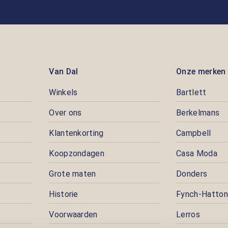
Van Dal
Onze merken
Winkels
Bartlett
Over ons
Berkelmans
Klantenkorting
Campbell
Koopzondagen
Casa Moda
Grote maten
Donders
Historie
Fynch-Hatton
Voorwaarden
Lerros