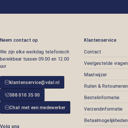
Neem contact op
Klantenservice
We zijn elke werkdag telefonisch
Contact
bereikbaar tussen 09.00 en 12.00
Veelgestelde vragen
uur
Maatwijzer
klantenservice@vdal.nl
Ruilen & Retourneren
088 010 35 00
Bestelinformatie
Chat met een medewerker
Verzendinformatie
Betaalmogelijkheden
Volg ons