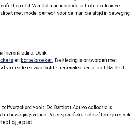
 comfort en stijl. Van Dal mannenmode is trots exclusieve
naliteit met mode, perfect voor de man die altijd in beweging
ual herenkleding. Denk
ockets
en
korte broeken
. De kleding is ontworpen met
rafstotende en winddichte materialen ben je met Bartlett
elfverzekerd voelt. De Bartlett Active collectie is
extra bewegingsvrijheid. Voor specifieke behoeften zijn er ook
fect bij je past.